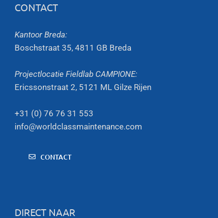
CONTACT
Kantoor Breda:
Boschstraat 35, 4811 GB Breda
Projectlocatie Fieldlab CAMPIONE:
Ericssonstraat 2, 5121 ML Gilze Rijen
+31 (0) 76 76 31 553
info@worldclassmaintenance.com
CONTACT
DIRECT NAAR