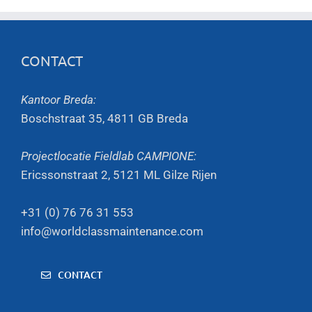
CONTACT
Kantoor Breda:
Boschstraat 35, 4811 GB Breda
Projectlocatie Fieldlab CAMPIONE:
Ericssonstraat 2, 5121 ML Gilze Rijen
+31 (0) 76 76 31 553
info@worldclassmaintenance.com
CONTACT