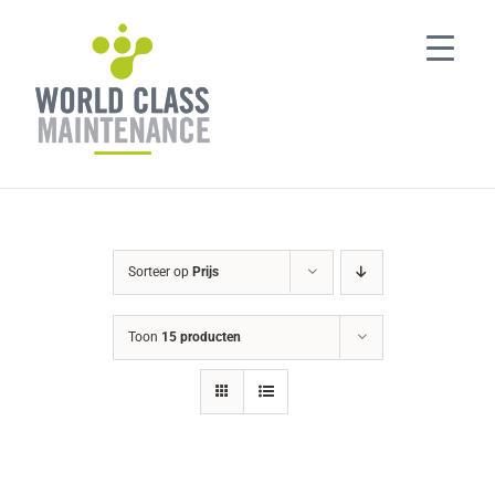
Ga
naar
inhoud
Sorteer op
Prijs
Toon
15 producten