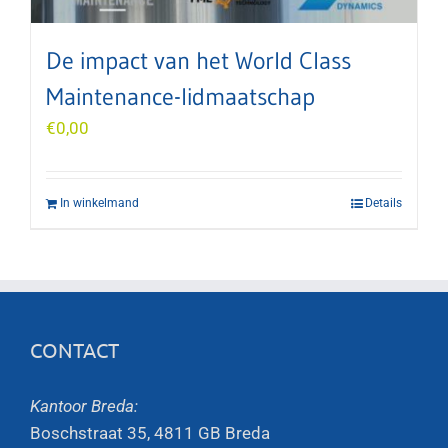
De impact van het World Class
Maintenance-lidmaatschap
€
0,00
In winkelmand
Details
CONTACT
Kantoor Breda:
Boschstraat 35, 4811 GB Breda