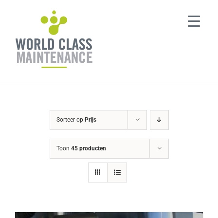
Ga
naar
inhoud
Sorteer op
Prijs
Toon
45 producten