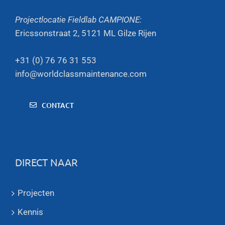
Projectlocatie Fieldlab CAMPIONE:
Ericssonstraat 2, 5121 ML Gilze Rijen
+31 (0) 76 76 31 553
info@worldclassmaintenance.com
CONTACT
DIRECT NAAR
Projecten
Kennis