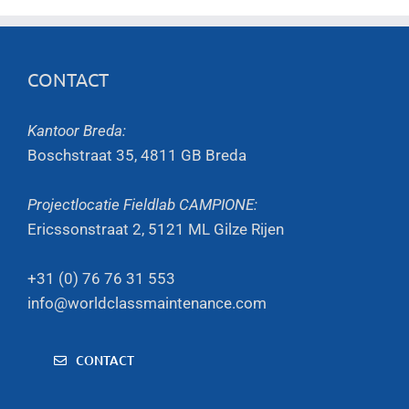
CONTACT
Kantoor Breda:
Boschstraat 35, 4811 GB Breda
Projectlocatie Fieldlab CAMPIONE:
Ericssonstraat 2, 5121 ML Gilze Rijen
+31 (0) 76 76 31 553
info@worldclassmaintenance.com
CONTACT