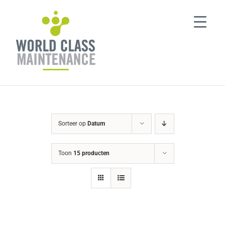
Ga
naar
inhoud
Sorteer op
Datum
Toon
15 producten