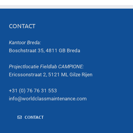
CONTACT
Kantoor Breda:
Boschstraat 35, 4811 GB Breda
Projectlocatie Fieldlab CAMPIONE:
Ericssonstraat 2, 5121 ML Gilze Rijen
+31 (0) 76 76 31 553
info@worldclassmaintenance.com
CONTACT