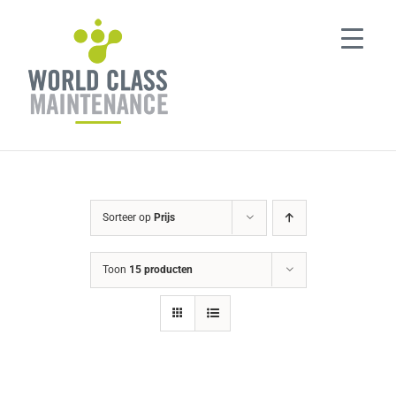
Ga
naar
inhoud
Sorteer op
Prijs
Toon
15 producten