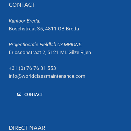
CONTACT
Kantoor Breda:
Boschstraat 35, 4811 GB Breda
Projectlocatie Fieldlab CAMPIONE:
Ericssonstraat 2, 5121 ML Gilze Rijen
+31 (0) 76 76 31 553
info@worldclassmaintenance.com
CONTACT
DIRECT NAAR