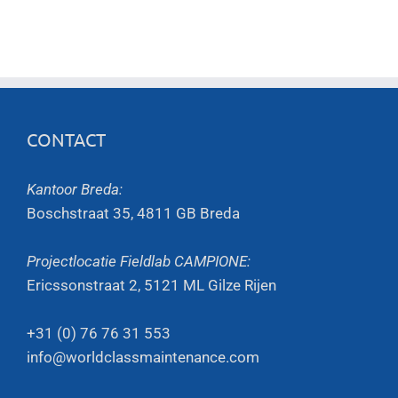
CONTACT
Kantoor Breda:
Boschstraat 35, 4811 GB Breda
Projectlocatie Fieldlab CAMPIONE:
Ericssonstraat 2, 5121 ML Gilze Rijen
+31 (0) 76 76 31 553
info@worldclassmaintenance.com