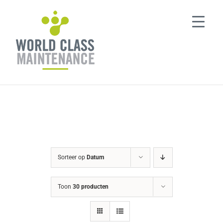
Ga
naar
inhoud
Sorteer op
Datum
Toon
30 producten