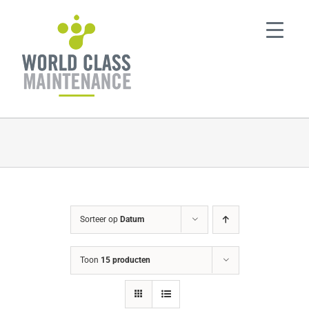
Ga
naar
inhoud
Sorteer op
Datum
Toon
15 producten