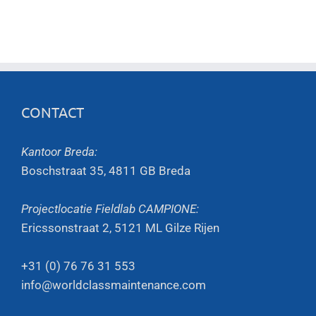
CONTACT
Kantoor Breda:
Boschstraat 35, 4811 GB Breda
Projectlocatie Fieldlab CAMPIONE:
Ericssonstraat 2, 5121 ML Gilze Rijen
+31 (0) 76 76 31 553
info@worldclassmaintenance.com