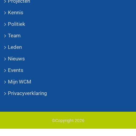
Projecten
Kennis
Politiek
Team
Leden
Nieuws
Events
Mijn WCM
Privacyverklaring
©Copyright
2026