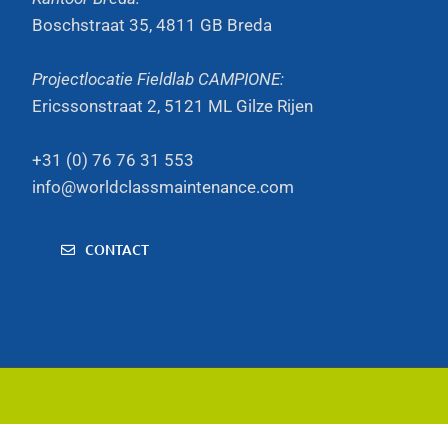
Boschstraat 35, 4811 GB Breda
Projectlocatie Fieldlab CAMPIONE:
Ericssonstraat 2, 5121 ML Gilze Rijen
+31 (0) 76 76 31 553
info@worldclassmaintenance.com
CONTACT