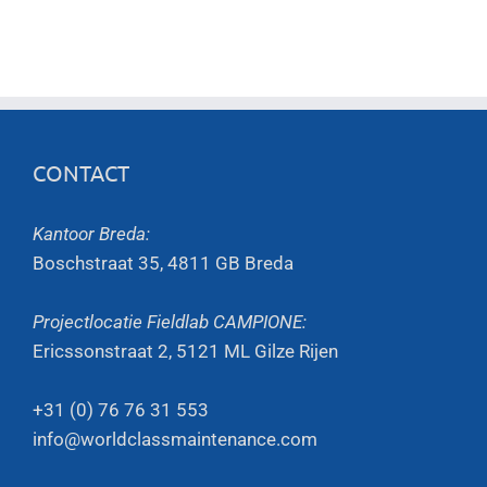
CONTACT
Kantoor Breda:
Boschstraat 35, 4811 GB Breda
Projectlocatie Fieldlab CAMPIONE:
Ericssonstraat 2, 5121 ML Gilze Rijen
+31 (0) 76 76 31 553
info@worldclassmaintenance.com