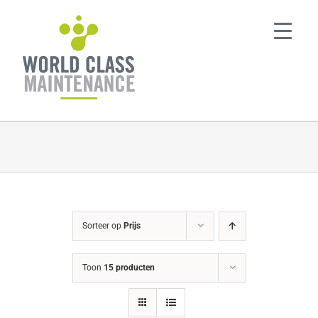
Ga
naar
inhoud
Sorteer op
Prijs
Toon
15 producten