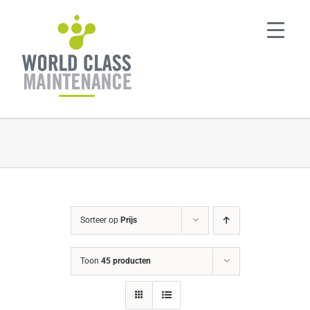
Ga
naar
inhoud
Sorteer op
Prijs
Toon
45 producten