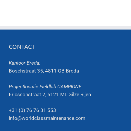
CONTACT
Kantoor Breda:
Boschstraat 35, 4811 GB Breda
Projectlocatie Fieldlab CAMPIONE:
Ericssonstraat 2, 5121 ML Gilze Rijen
+31 (0) 76 76 31 553
info@worldclassmaintenance.com