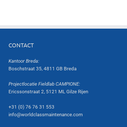
CONTACT
Kantoor Breda:
Boschstraat 35, 4811 GB Breda
Projectlocatie Fieldlab CAMPIONE:
Ericssonstraat 2, 5121 ML Gilze Rijen
+31 (0) 76 76 31 553
info@worldclassmaintenance.com