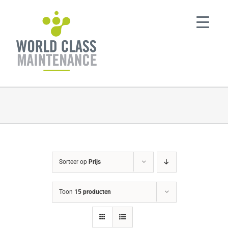
Ga
naar
inhoud
Sorteer op
Prijs
Toon
15 producten