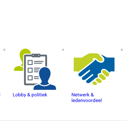
d
Lobby & politiek
Netwerk &
ledenvoordeel