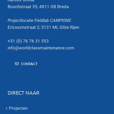
Boschstraat 35, 4811 GB Breda
Projectlocatie Fieldlab CAMPIONE:
Ericssonstraat 2, 5121 ML Gilze Rijen
+31 (0) 76 76 31 553
info@worldclassmaintenance.com
CONTACT
DIRECT NAAR
Projecten