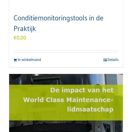
Conditiemonitoringstools in de
Praktijk
€
0,00
In winkelmand
Details