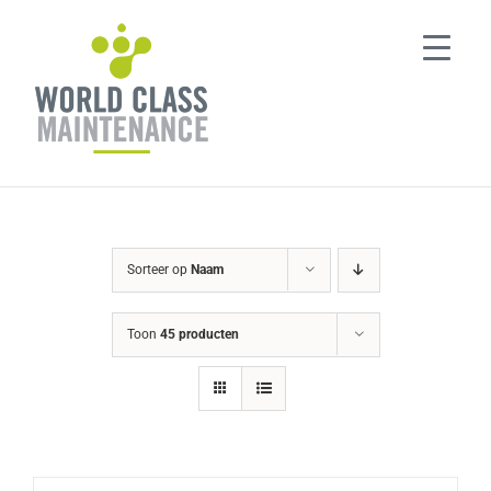
Ga
naar
inhoud
Sorteer op
Naam
Toon
45 producten