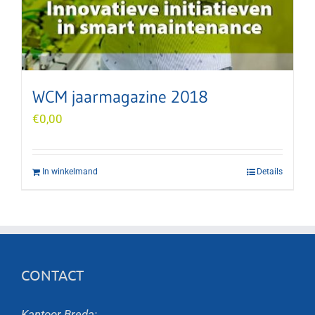
WCM jaarmagazine 2018
€
0,00
In winkelmand
Details
CONTACT
Kantoor Breda: