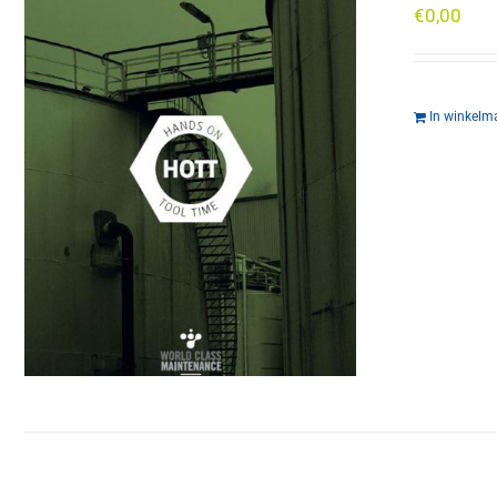
€
0,00
In winkelm