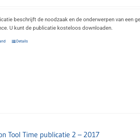
icatie beschrijft de noodzaak en de onderwerpen van een g
ce. U kunt de publicatie kosteloos downloaden.
and
Details
n Tool Time publicatie 2 – 2017