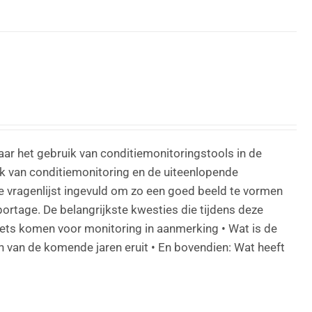
ar het gebruik van conditiemonitoringstools in de
uik van conditiemonitoring en de uiteenlopende
 vragenlijst ingevuld om zo een goed beeld te vormen
portage. De belangrijkste kwesties die tijdens deze
ssets komen voor monitoring in aanmerking • Wat is de
 van de komende jaren eruit • En bovendien: Wat heeft