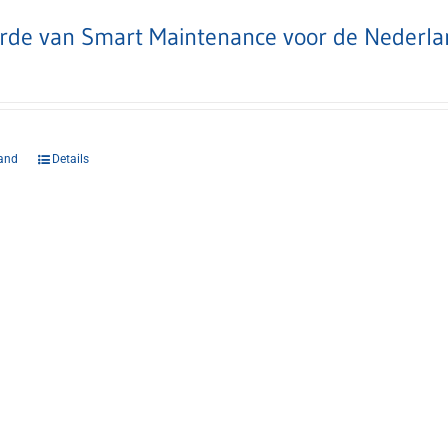
rde van Smart Maintenance voor de Nederlan
and
Details