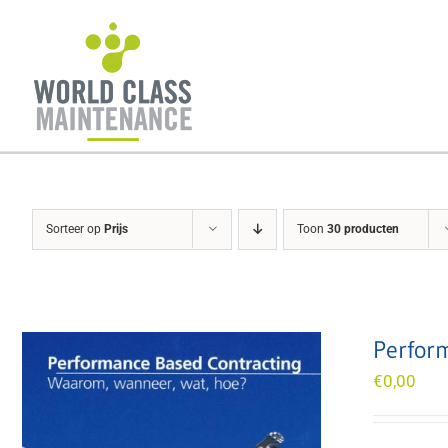
Ga
naar
inhoud
Sorteer op
Prijs
Toon
30 producten
Perfor
€
0,00