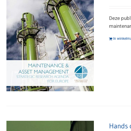
Deze publ
maintenan
In winkelm
Hands o