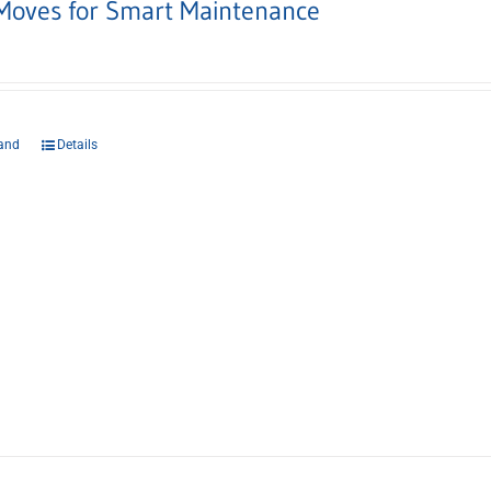
Moves for Smart Maintenance
and
Details