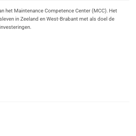
t van het Maintenance Competence Center (MCC). Het
even in Zeeland en West-Brabant met als doel de
investeringen.