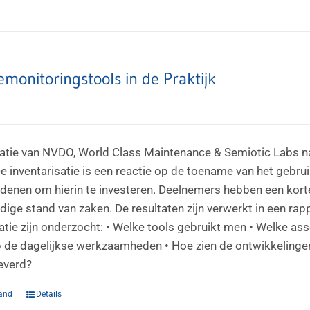
emonitoringstools in de Praktijk
satie van NVDO, World Class Maintenance & Semiotic Labs na
 De inventarisatie is een reactie op de toename van het gebr
enen om hierin te investeren. Deelnemers hebben een korte
dige stand van zaken. De resultaten zijn verwerkt in een rap
satie zijn onderzocht: • Welke tools gebruikt men • Welke a
 de dagelijkse werkzaamheden • Hoe zien de ontwikkelingen
everd?
and
Details