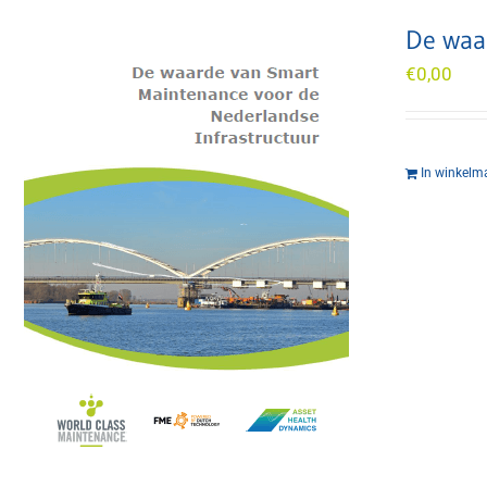
De waa
€
0,00
In winkelm