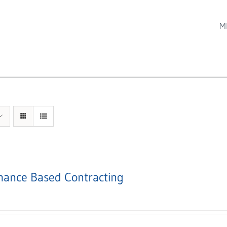
M
mance Based Contracting