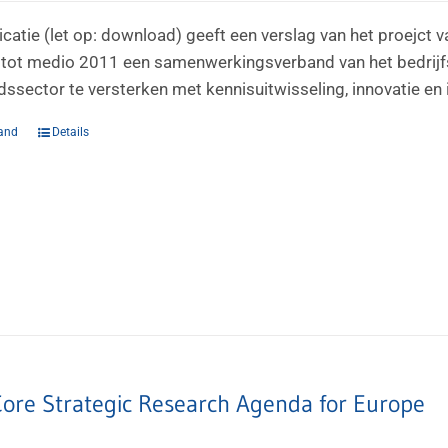
icatie (let op: download) geeft een verslag van het proejc
ot medio 2011 een samenwerkingsverband van het bedrijfsl
ssector te versterken met kennisuitwisseling, innovatie en 
and
Details
ore Strategic Research Agenda for Europe