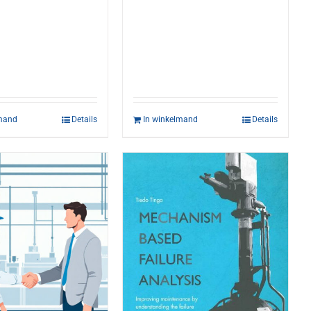
lmand
Details
In winkelmand
Details