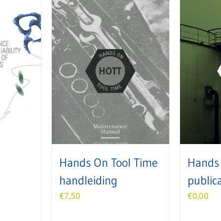
Hands On Tool Time
Hands 
handleiding
public
€
7,50
€
0,00