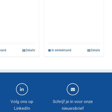
lmand
Details
In winkelmand
Details
Volg ons op
Schrijf je in voor onze
LinkedIn
nieuwsbrief