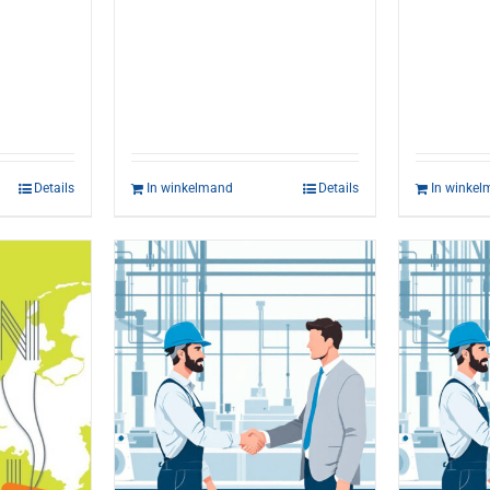
Details
In winkelmand
Details
In winke