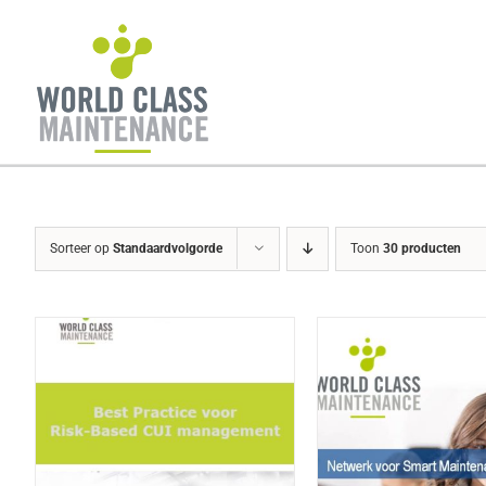
Ga
naar
inhoud
Sorteer op
Standaardvolgorde
Toon
30 producten