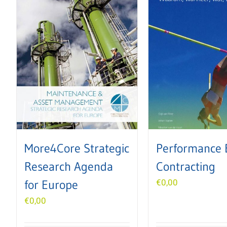
More4Core Strategic
Performance 
Research Agenda
Contracting
for Europe
€
0,00
€
0,00