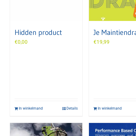
Hidden product
Je Maintiendr
€
0,00
€
19,99
In winkelmand
Details
In winkelmand