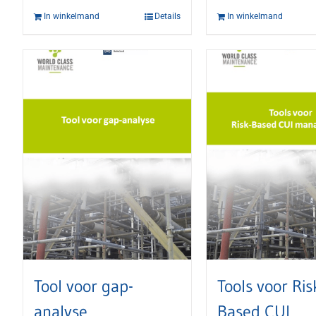
In winkelmand
Details
In winkelmand
Tool voor gap-
Tools voor Ris
analyse
Based CUI