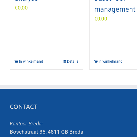
€
0,00
management
€
0,00
In winkelmand
Details
In winkelmand
CONTACT
Kantoor Breda:
Boschstraat 35, 4811 GB Breda