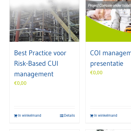
Best Practice voor
COI managem
Risk-Based CUI
presentatie
management
€
0,00
€
0,00
In winkelmand
Details
In winkelmand