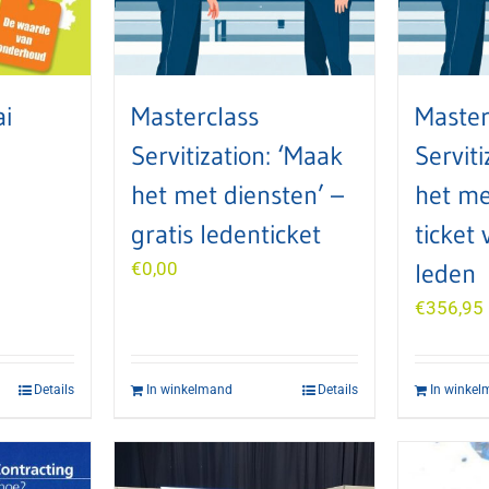
ai
Masterclass
Master
Servitization: ‘Maak
Serviti
het met diensten’ –
het me
gratis ledenticket
ticket 
€
0,00
leden
€
356,95
Details
In winkelmand
Details
In winke