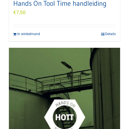
Hands On Tool Time handleiding
€
7,50
In winkelmand
Details