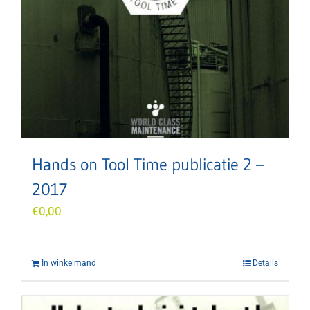
Hands on Tool Time publicatie 2 –
2017
€
0,00
In winkelmand
Details