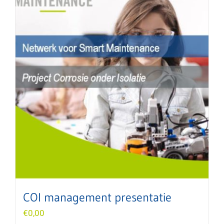
COI management presentatie
€
0,00