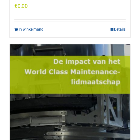
€
0,00
In winkelmand
Details