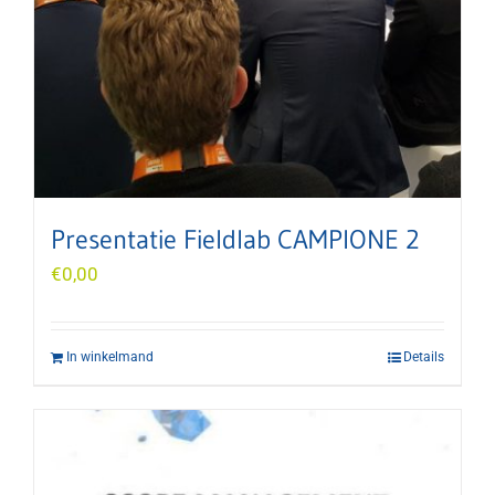
Presentatie Fieldlab CAMPIONE 2
€
0,00
In winkelmand
Details