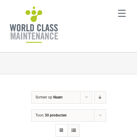
Ga
naar
inhoud
Sorteer op
Naam
Toon
30 producten