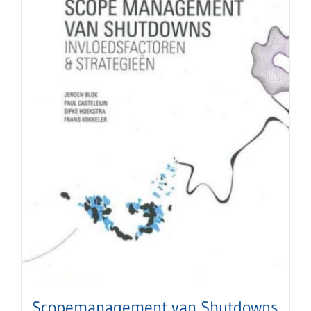
Scopemanagement van Shutdowns