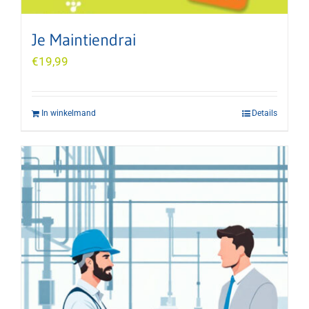
Je Maintiendrai
€
19,99
In winkelmand
Details