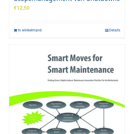
€
12,50
In winkelmand
Details