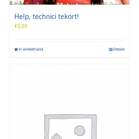
Help, technici tekort!
€
0,00
In winkelmand
Details