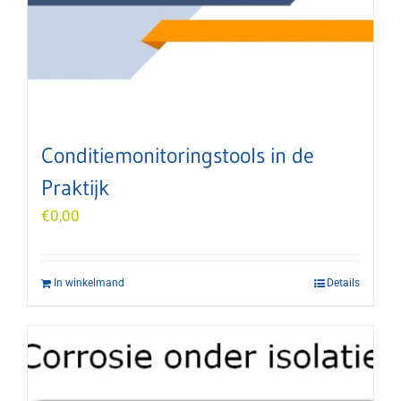
Conditiemonitoringstools in de
Praktijk
€
0,00
In winkelmand
Details