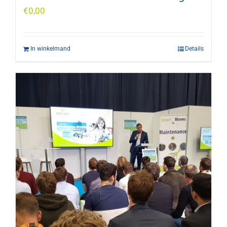
€
0,00
In winkelmand
Details