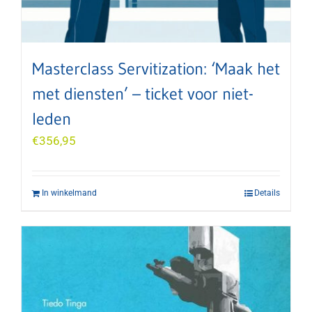
Masterclass Servitization: ‘Maak het
met diensten’ – ticket voor niet-
leden
€
356,95
In winkelmand
Details