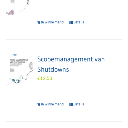
In winkelmand
Details
Scopemanagement van
Shutdowns
€
12,50
In winkelmand
Details