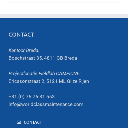
CONTACT
Kantoor Breda:
Boschstraat 35, 4811 GB Breda
Projectlocatie Fieldlab CAMPIONE:
Ericssonstraat 2, 5121 ML Gilze Rijen
+31 (0) 76 76 31 553
info@worldclassmaintenance.com
CONTACT