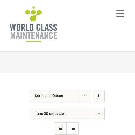
Ga
naar
inhoud
Sorteer op
Datum
Toon
30 producten