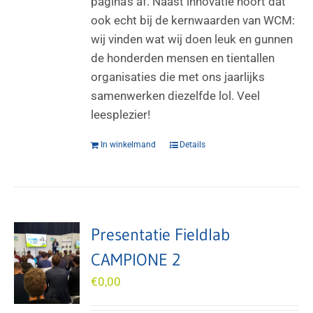
pagina’s af. Naast innovatie hoort dat
ook echt bij de kernwaarden van WCM:
wij vinden wat wij doen leuk en gunnen
de honderden mensen en tientallen
organisaties die met ons jaarlijks
samenwerken diezelfde lol. Veel
leesplezier!
In winkelmand
Details
Presentatie Fieldlab
CAMPIONE 2
€
0,00