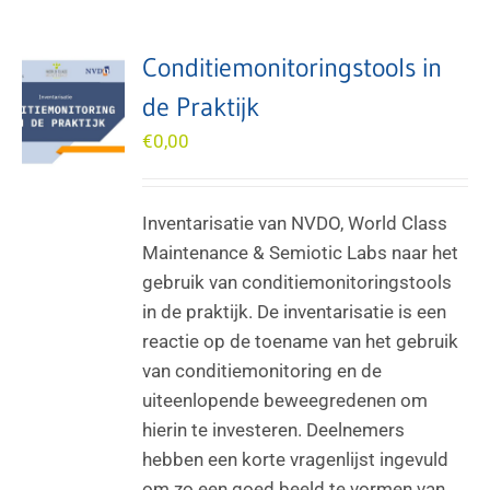
Conditiemonitoringstools in
de Praktijk
€
0,00
Inventarisatie van NVDO, World Class
Maintenance & Semiotic Labs naar het
gebruik van conditiemonitoringstools
in de praktijk. De inventarisatie is een
reactie op de toename van het gebruik
van conditiemonitoring en de
uiteenlopende beweegredenen om
hierin te investeren. Deelnemers
hebben een korte vragenlijst ingevuld
om zo een goed beeld te vormen van