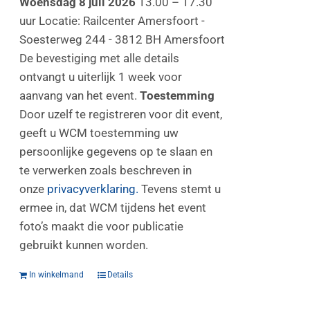
Woensdag 8 juli 2026
13.00 – 17.30
uur Locatie: Railcenter Amersfoort -
Soesterweg 244 - 3812 BH Amersfoort
De bevestiging met alle details
ontvangt u uiterlijk 1 week voor
aanvang van het event.
Toestemming
Door uzelf te registreren voor dit event,
geeft u WCM toestemming uw
persoonlijke gegevens op te slaan en
te verwerken zoals beschreven in
onze
privacyverklaring.
Tevens stemt u
ermee in, dat WCM tijdens het event
foto’s maakt die voor publicatie
gebruikt kunnen worden.
In winkelmand
Details