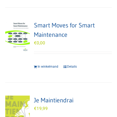
Smart Moves for Smart
Maintenance
€
0,00
In winkelmand
Details
Je Maintiendrai
€
19,99