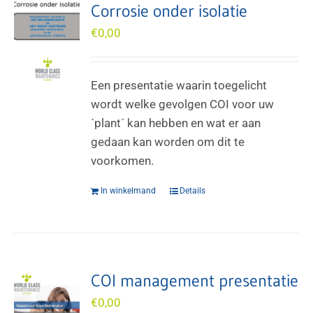
Corrosie onder isolatie
€
0,00
Een presentatie waarin toegelicht
wordt welke gevolgen COI voor uw
´plant´ kan hebben en wat er aan
gedaan kan worden om dit te
voorkomen.
In winkelmand
Details
COI management presentatie
€
0,00