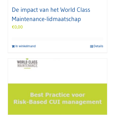
De impact van het World Class
Maintenance-lidmaatschap
€
0,00
In winkelmand
Details