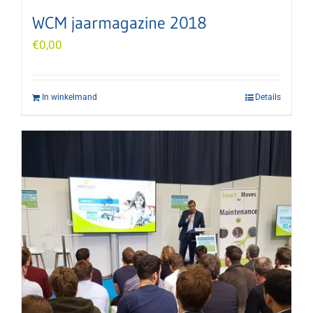
WCM jaarmagazine 2018
€
0,00
In winkelmand
Details