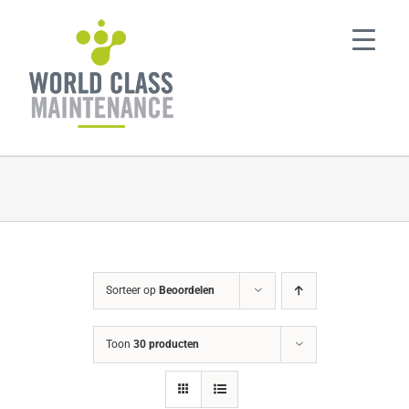
Ga
naar
inhoud
Sorteer op
Beoordelen
Toon
30 producten