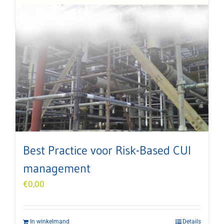
Best Practice voor Risk-Based CUI
management
€
0,00
In winkelmand
Details