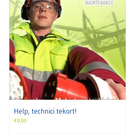
Help, technici tekort!
€
0,00