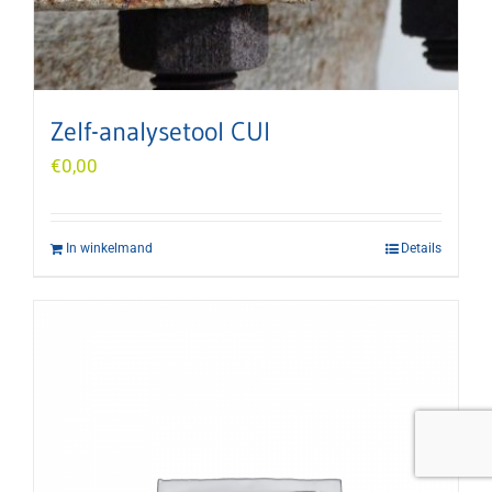
Zelf-analysetool CUI
€
0,00
In winkelmand
Details