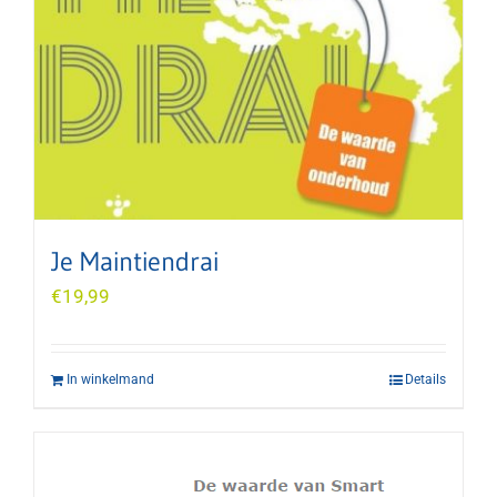
Je Maintiendrai
€
19,99
In winkelmand
Details