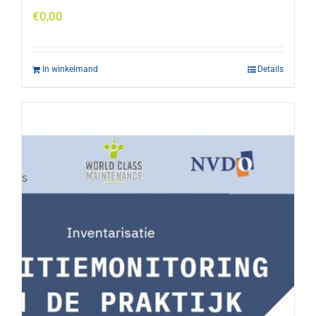
€
0,00
In winkelmand
Details