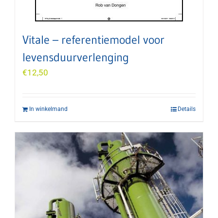
Vitale – referentiemodel voor
levensduurverlenging
€
12,50
In winkelmand
Details