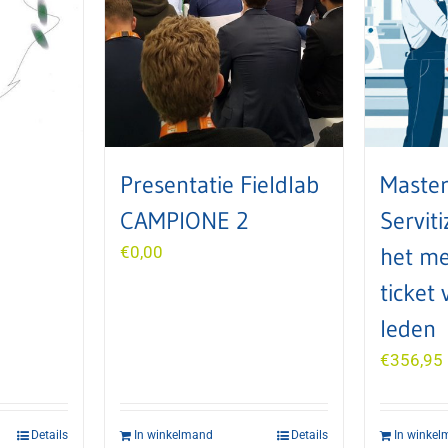
Presentatie Fieldlab
Master
CAMPIONE 2
Serviti
€
0,00
het me
ticket 
leden
€
356,95
Details
In winkelmand
Details
In winke