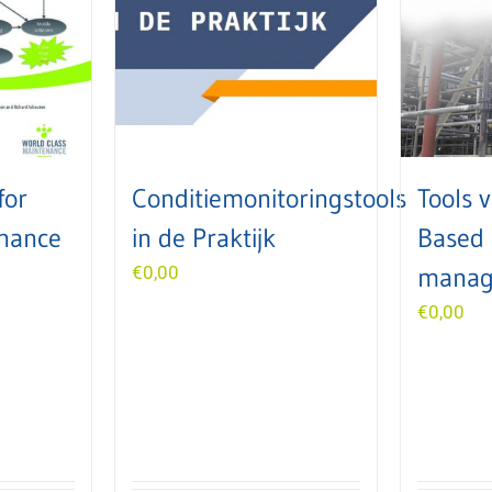
for
Conditiemonitoringstools
Tools v
nance
in de Praktijk
Based
€
0,00
manag
€
0,00