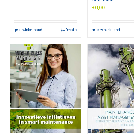
€
0,00
In winkelmand
Details
In winkelmand