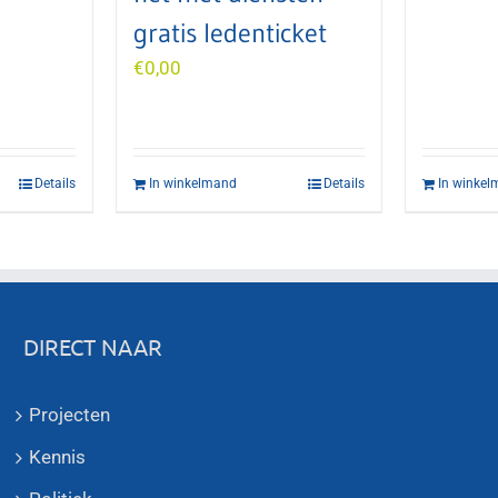
gratis ledenticket
€
0,00
Details
In winkelmand
Details
In winke
DIRECT NAAR
Projecten
Kennis