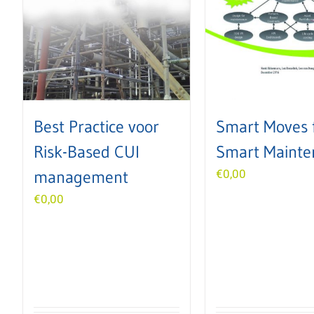
Best Practice voor
Smart Moves 
Risk-Based CUI
Smart Mainte
management
€
0,00
€
0,00