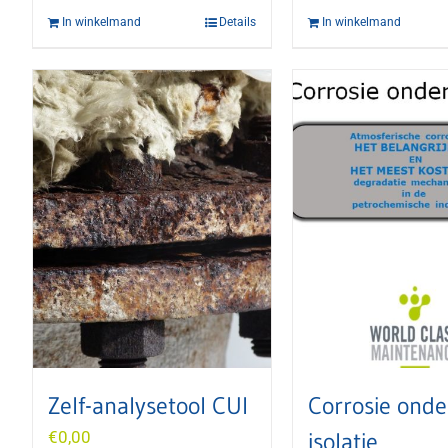
In winkelmand
Details
In winkelmand
Zelf-analysetool CUI
Corrosie onde
€
0,00
isolatie