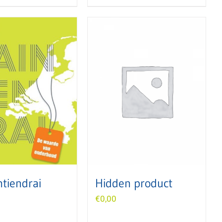
ntiendrai
Hidden product
€
0,00