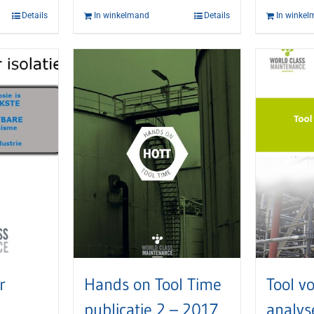
Details
In winkelmand
Details
In winke
r
Hands on Tool Time
Tool v
publicatie 2 – 2017
analys