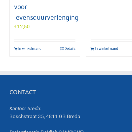
voor
levensduurverlenging
€
12,50
In winkelmand
Details
In winkelmand
CONTACT
Kantoor Breda:
Boschstraat 35, 4811 GB Breda