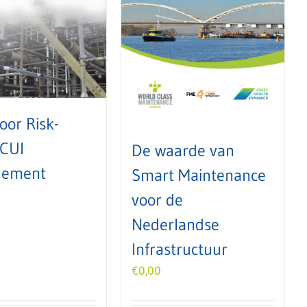
oor Risk-
 CUI
De waarde van
ement
Smart Maintenance
voor de
Nederlandse
Infrastructuur
€
0,00