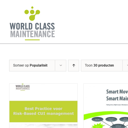
Ga
naar
inhoud
Sorteer op
Populariteit
Toon
30 producten