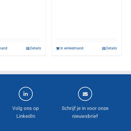
lmand
Details
In winkelmand
Details
Volg ons op
Schrijf je in voor onze
LinkedIn
nieuwsbrief