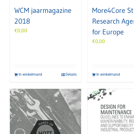
WCM jaarmagazine
More4Core St
2018
Research Age
€
0,00
for Europe
€
0,00
In winkelmand
Details
In winkelmand