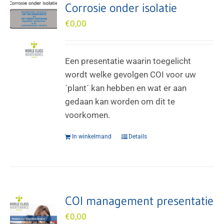
Corrosie onder isolatie
€
0,00
Een presentatie waarin toegelicht
wordt welke gevolgen COI voor uw
´plant´ kan hebben en wat er aan
gedaan kan worden om dit te
voorkomen.
In winkelmand
Details
COI management presentatie
€
0,00