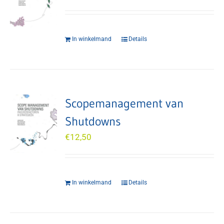
In winkelmand
Details
Scopemanagement van
Shutdowns
€
12,50
In winkelmand
Details