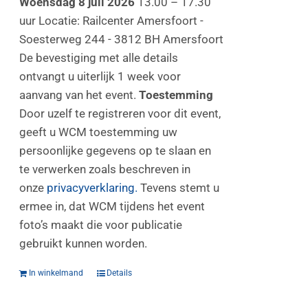
Woensdag 8 juli 2026
13.00 – 17.30
uur Locatie: Railcenter Amersfoort -
Soesterweg 244 - 3812 BH Amersfoort
De bevestiging met alle details
ontvangt u uiterlijk 1 week voor
aanvang van het event.
Toestemming
Door uzelf te registreren voor dit event,
geeft u WCM toestemming uw
persoonlijke gegevens op te slaan en
te verwerken zoals beschreven in
onze
privacyverklaring.
Tevens stemt u
ermee in, dat WCM tijdens het event
foto’s maakt die voor publicatie
gebruikt kunnen worden.
In winkelmand
Details