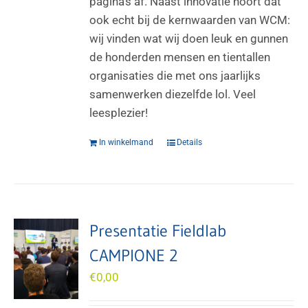
pagina’s af. Naast innovatie hoort dat
ook echt bij de kernwaarden van WCM:
wij vinden wat wij doen leuk en gunnen
de honderden mensen en tientallen
organisaties die met ons jaarlijks
samenwerken diezelfde lol. Veel
leesplezier!
In winkelmand
Details
Presentatie Fieldlab
CAMPIONE 2
€
0,00