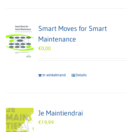
Smart Moves for Smart
Maintenance
€
0,00
In winkelmand
Details
Je Maintiendrai
€
19,99