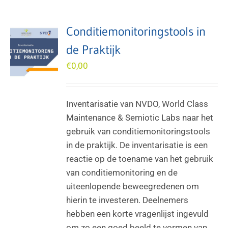
Conditiemonitoringstools in
de Praktijk
€
0,00
Inventarisatie van NVDO, World Class
Maintenance & Semiotic Labs naar het
gebruik van conditiemonitoringstools
in de praktijk. De inventarisatie is een
reactie op de toename van het gebruik
van conditiemonitoring en de
uiteenlopende beweegredenen om
hierin te investeren. Deelnemers
hebben een korte vragenlijst ingevuld
om zo een goed beeld te vormen van