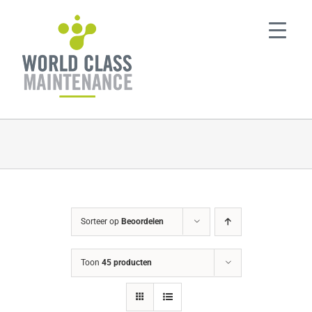
Ga
naar
inhoud
Sorteer op
Beoordelen
Toon
45 producten