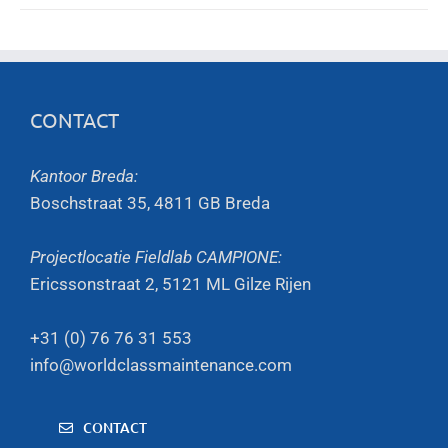
CONTACT
Kantoor Breda:
Boschstraat 35, 4811 GB Breda
Projectlocatie Fieldlab CAMPIONE:
Ericssonstraat 2, 5121 ML Gilze Rijen
+31 (0) 76 76 31 553
info@worldclassmaintenance.com
CONTACT