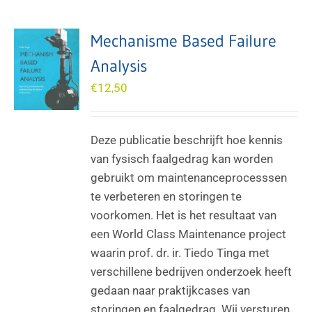
Mechanisme Based Failure
Analysis
€
12,50
Deze publicatie beschrijft hoe kennis
van fysisch faalgedrag kan worden
gebruikt om maintenanceprocesssen
te verbeteren en storingen te
voorkomen. Het is het resultaat van
een World Class Maintenance project
waarin prof. dr. ir. Tiedo Tinga met
verschillene bedrijven onderzoek heeft
gedaan naar praktijkcases van
storingen en faalgedrag. Wij versturen