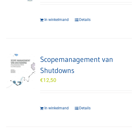
In winkelmand
Details
Scopemanagement van
Shutdowns
€
12,50
In winkelmand
Details