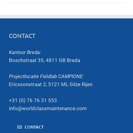
CONTACT
Kantoor Breda:
Boschstraat 35, 4811 GB Breda
Projectlocatie Fieldlab CAMPIONE:
Ericssonstraat 2, 5121 ML Gilze Rijen
+31 (0) 76 76 31 553
info@worldclassmaintenance.com
CONTACT