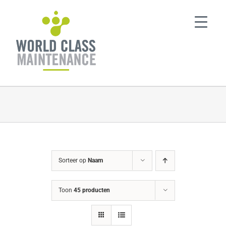
Ga
naar
inhoud
Sorteer op
Naam
Toon
45 producten