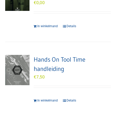
€
0,00
In winkelmand
Details
Hands On Tool Time
handleiding
€
7,50
In winkelmand
Details