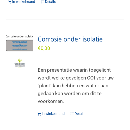
In winkelmand
Details
Corrosie onder isolatie
€
0,00
Een presentatie waarin toegelicht
wordt welke gevolgen COI voor uw
´plant´ kan hebben en wat er aan
gedaan kan worden om dit te
voorkomen.
In winkelmand
Details