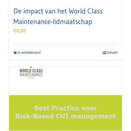
De impact van het World Class
Maintenance-lidmaatschap
€
0,00
In winkelmand
Details