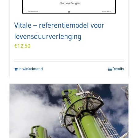
Vitale – referentiemodel voor
levensduurverlenging
€
12,50
In winkelmand
Details