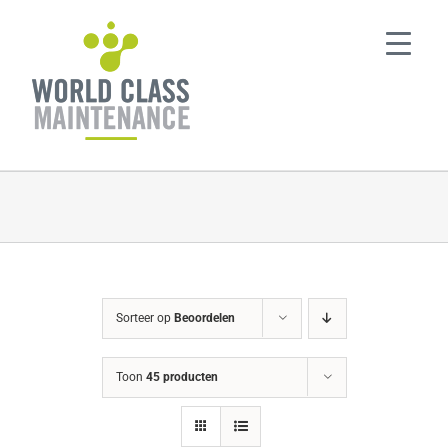
Ga
naar
inhoud
Sorteer op
Beoordelen
Toon
45 producten