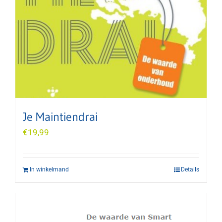
Je Maintiendrai
€
19,99
In winkelmand
Details