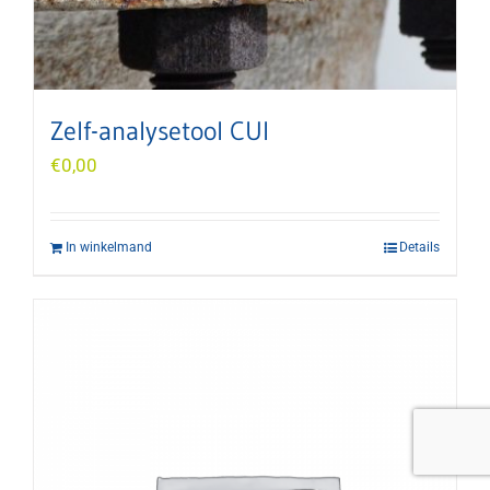
Zelf-analysetool CUI
€
0,00
In winkelmand
Details