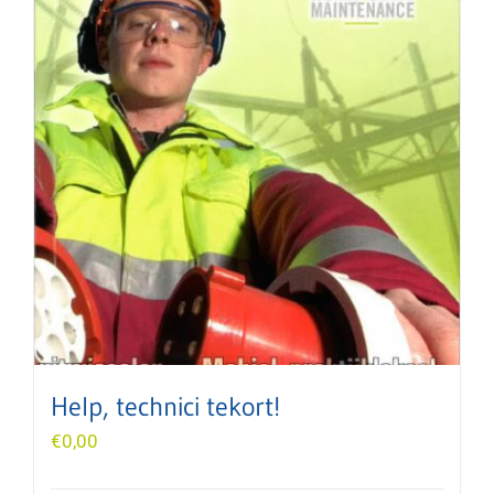
Help, technici tekort!
€
0,00