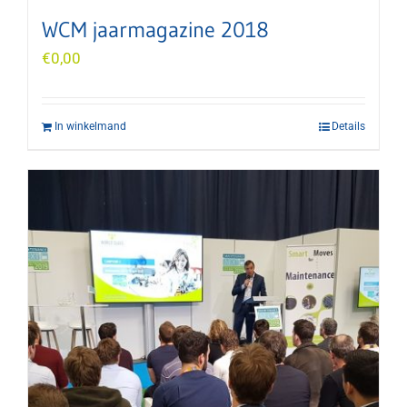
WCM jaarmagazine 2018
€
0,00
In winkelmand
Details