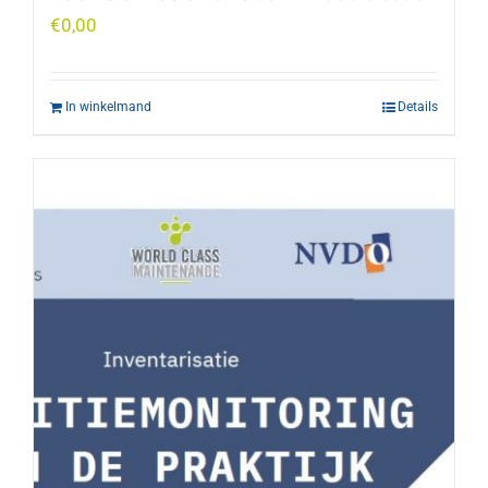
€
0,00
In winkelmand
Details