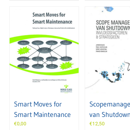
Smart Moves for
Scopemanag
Smart Maintenance
van Shutdow
€
0,00
€
12,50