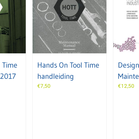
l Time
Hands On Tool Time
Design
– 2017
handleiding
Maint
€
7,50
€
12,50