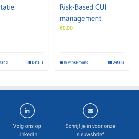
tatie
Risk-Based CUI
management
€
0,00
lmand
Details
In winkelmand
Details
Volg ons op
Schrijf je in voor onze
LinkedIn
nieuwsbrief