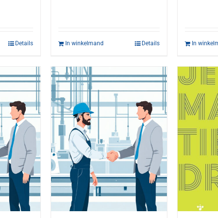
Details
In winkelmand
Details
In winke