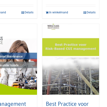
lmand
Details
In winkelmand
Details
anagement
Best Practice voor