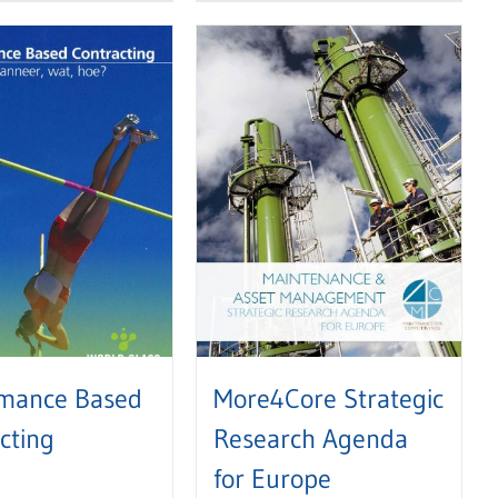
rmance Based
More4Core Strategic
cting
Research Agenda
for Europe