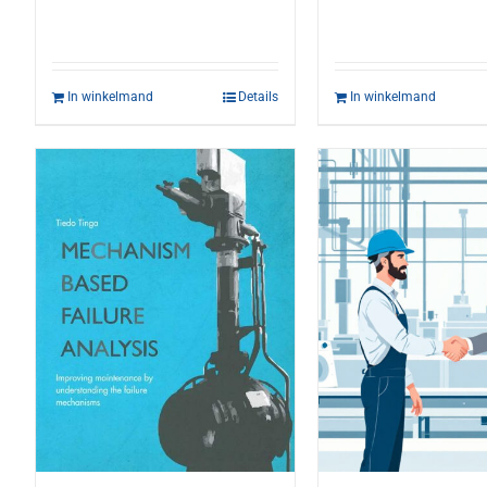
In winkelmand
Details
In winkelmand