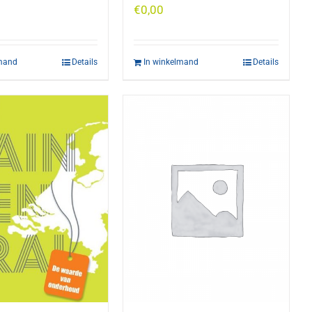
€
0,00
lmand
Details
In winkelmand
Details