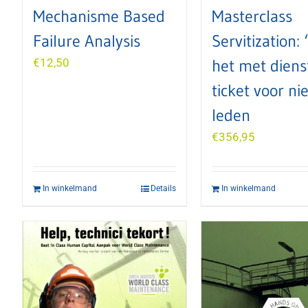
Mechanisme Based
Masterclass
Failure Analysis
Servitization:
€
12,50
het met diens
ticket voor nie
leden
€
356,95
In winkelmand
Details
In winkelmand