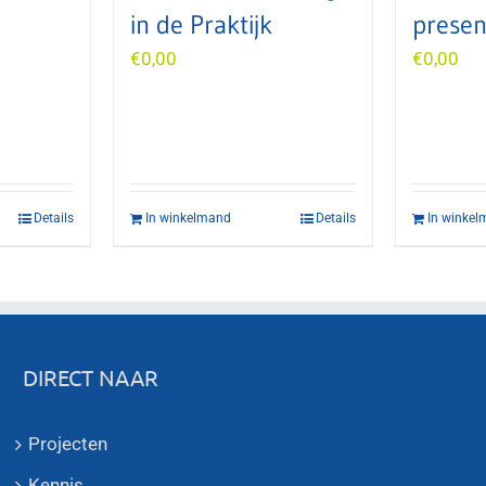
in de Praktijk
presen
€
0,00
€
0,00
Details
In winkelmand
Details
In winke
DIRECT NAAR
Projecten
Kennis