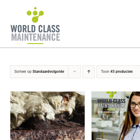
Ga
naar
inhoud
Sorteer op
Standaardvolgorde
Toon
45 producten