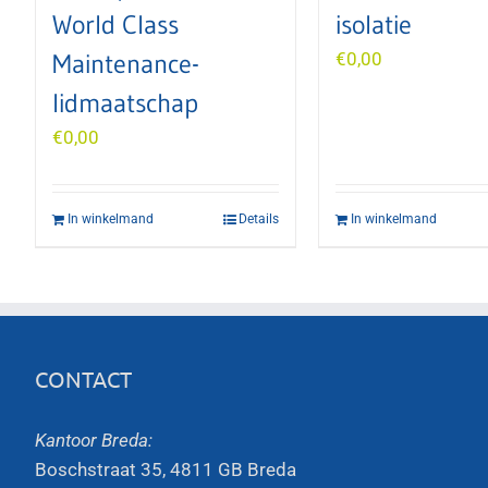
World Class
isolatie
Maintenance-
€
0,00
lidmaatschap
€
0,00
In winkelmand
Details
In winkelmand
CONTACT
Kantoor Breda:
Boschstraat 35, 4811 GB Breda