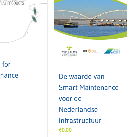
 for
enance
De waarde van
Smart Maintenance
voor de
Nederlandse
Infrastructuur
€
0,00