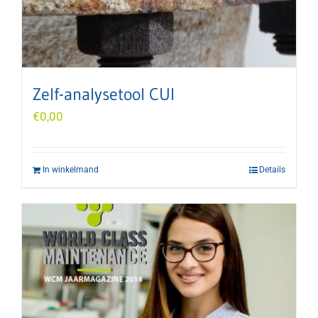
Zelf-analysetool CUI
€
0,00
In winkelmand
Details