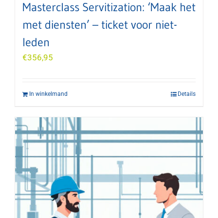
Masterclass Servitization: ‘Maak het
met diensten’ – ticket voor niet-
leden
€
356,95
In winkelmand
Details