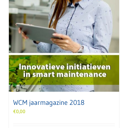
WCM jaarmagazine 2018
€
0,00