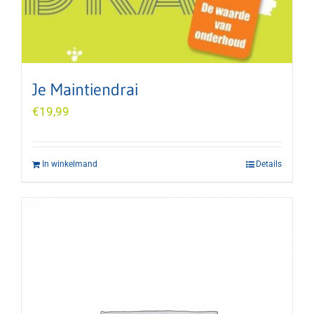
Je Maintiendrai
€
19,99
In winkelmand
Details