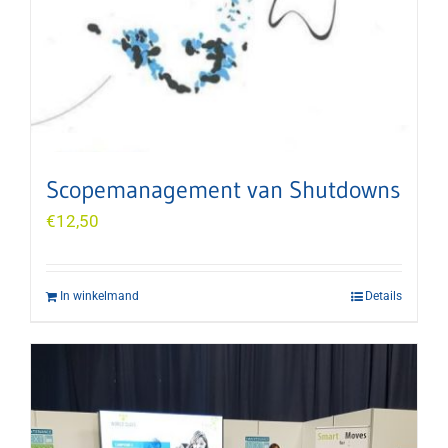
Scopemanagement van Shutdowns
€
12,50
In winkelmand
Details