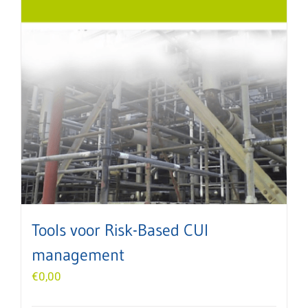
Tools voor Risk-Based CUI
management
€
0,00