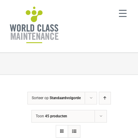
Ga
naar
inhoud
Sorteer op
Standaardvolgorde
Toon
45 producten