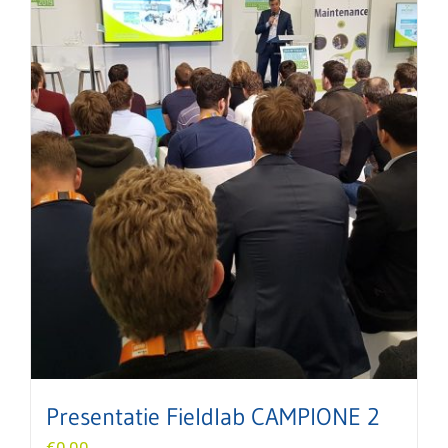
Presentatie Fieldlab CAMPIONE 2
€
0,00