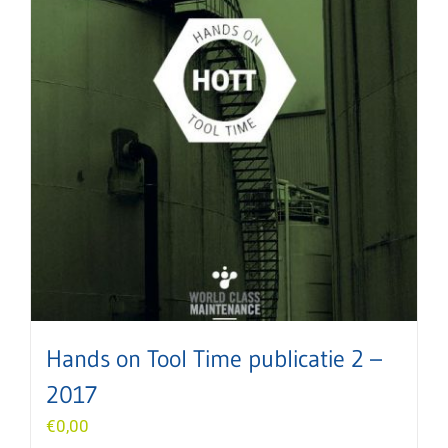
Hands on Tool Time publicatie 2 –
2017
€
0,00