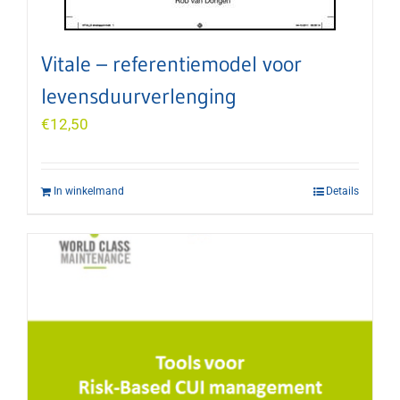
Vitale – referentiemodel voor
levensduurverlenging
€
12,50
In winkelmand
Details