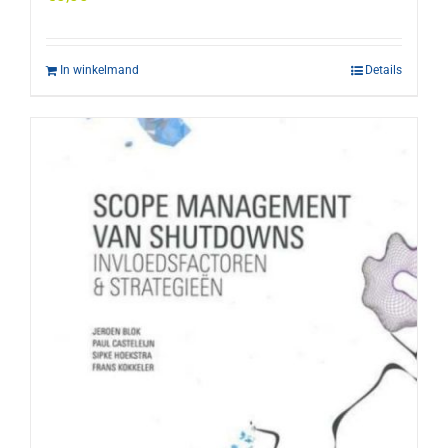
In winkelmand
Details