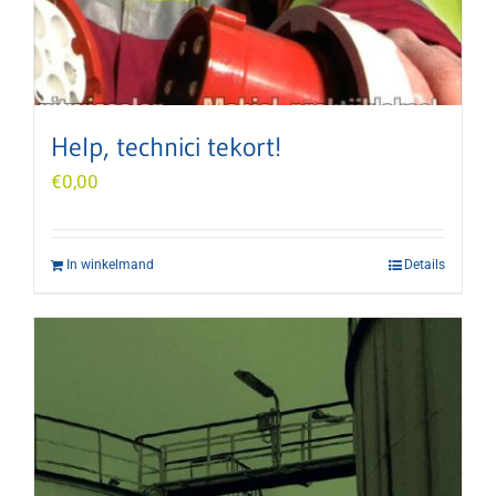
Help, technici tekort!
€
0,00
In winkelmand
Details