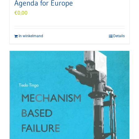
Agenda for Europe
€
0,00
In winkelmand
Details