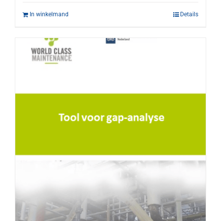
In winkelmand
Details