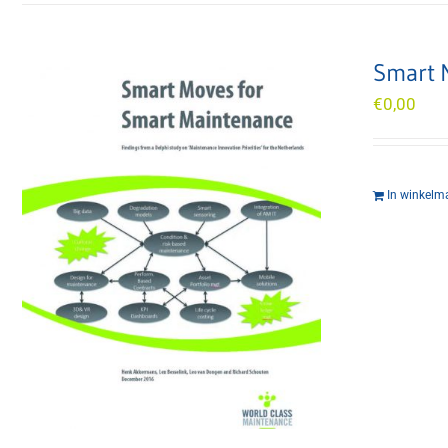
Smart 
€
0,00
In winkelm