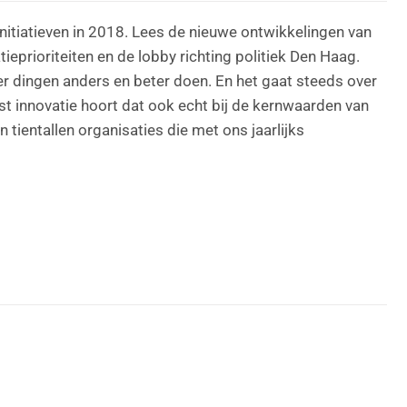
nitiatieven in 2018. Lees de nieuwe ontwikkelingen van
eprioriteiten en de lobby richting politiek Den Haag.
er dingen anders en beter doen. En het gaat steeds over
ast innovatie hoort dat ook echt bij de kernwaarden van
ientallen organisaties die met ons jaarlijks