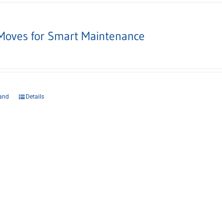
Moves for Smart Maintenance
and
Details