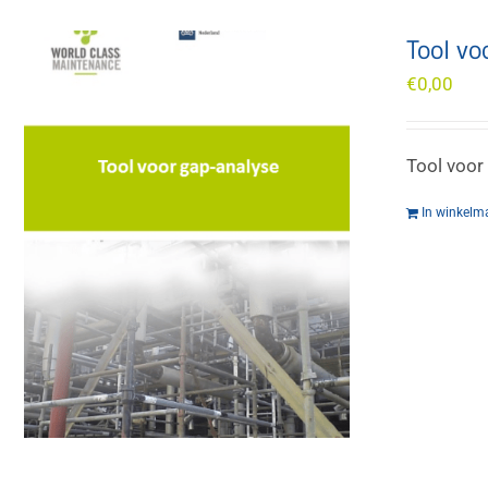
Tool vo
€
0,00
Tool voor
In winkelm