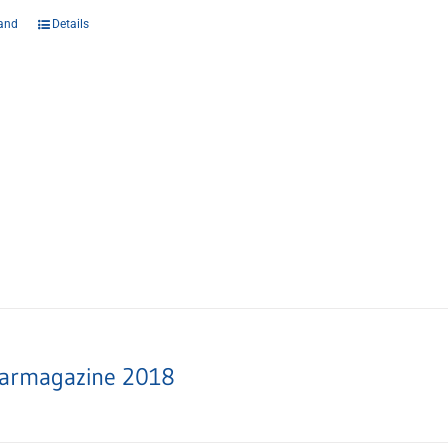
and
Details
armagazine 2018