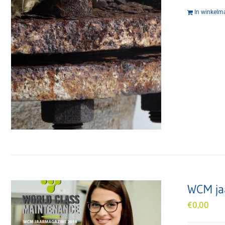
In winkelm
WCM ja
€
0,00