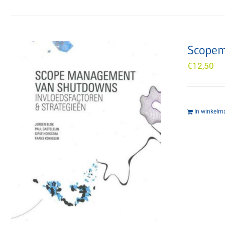
Scopem
€
12,50
In winkelm