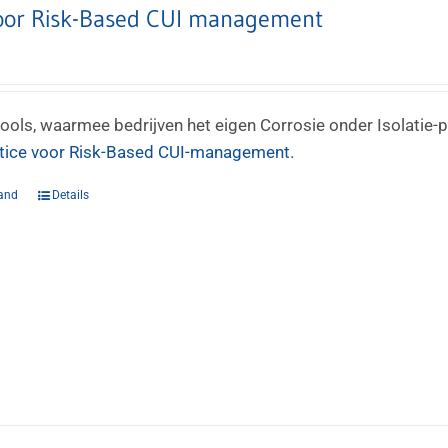
voor Risk-Based CUI management
tools, waarmee bedrijven het eigen Corrosie onder Isolatie-p
tice voor Risk-Based CUI-management
.
and
Details