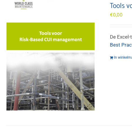
Tools 
€
0,00
De Excel-
Best Prac
In winkelm