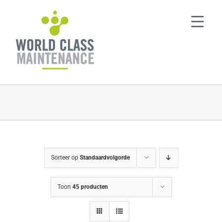
Ga
naar
inhoud
Sorteer op
Standaardvolgorde
Toon
45 producten