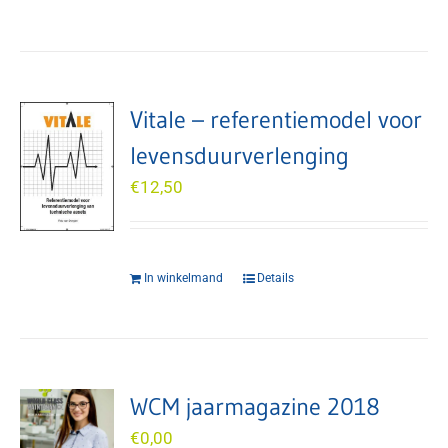
Vitale – referentiemodel voor
levensduurverlenging
€
12,50
In winkelmand
Details
WCM jaarmagazine 2018
€
0,00