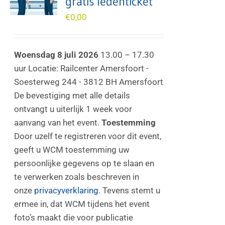
gratis ledenticket
€
0,00
Woensdag 8 juli 2026
13.00 – 17.30
uur Locatie: Railcenter Amersfoort -
Soesterweg 244 - 3812 BH Amersfoort
De bevestiging met alle details
ontvangt u uiterlijk 1 week voor
aanvang van het event.
Toestemming
Door uzelf te registreren voor dit event,
geeft u WCM toestemming uw
persoonlijke gegevens op te slaan en
te verwerken zoals beschreven in
onze
privacyverklaring.
Tevens stemt u
ermee in, dat WCM tijdens het event
foto’s maakt die voor publicatie