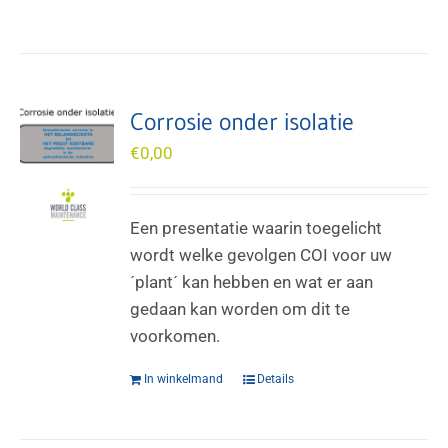
Corrosie onder isolatie
€
0,00
Een presentatie waarin toegelicht
wordt welke gevolgen COI voor uw
´plant´ kan hebben en wat er aan
gedaan kan worden om dit te
voorkomen.
In winkelmand
Details