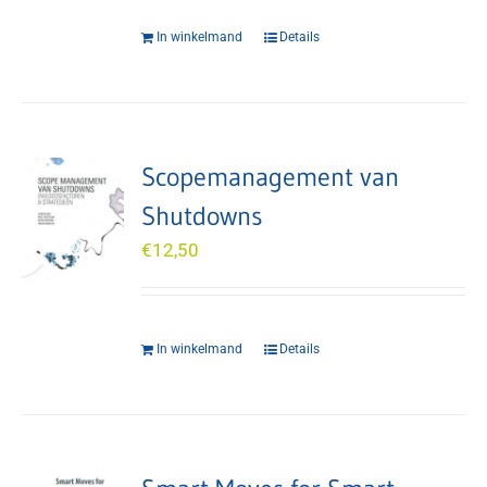
In winkelmand
Details
Scopemanagement van
Shutdowns
€
12,50
In winkelmand
Details