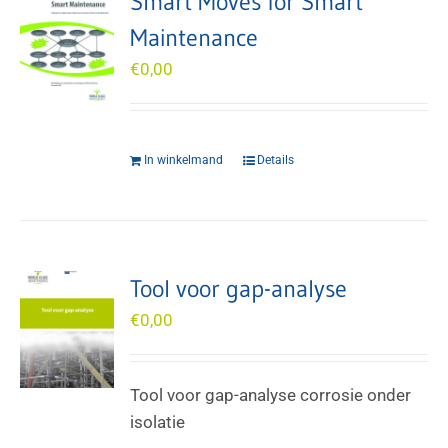
Smart Moves for Smart
Maintenance
€
0,00
In winkelmand
Details
Tool voor gap-analyse
€
0,00
Tool voor gap-analyse corrosie onder
isolatie