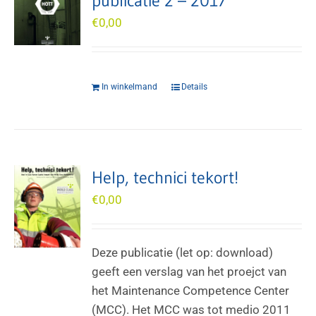
publicatie 2 – 2017
€
0,00
In winkelmand
Details
Help, technici tekort!
€
0,00
Deze publicatie (let op: download)
geeft een verslag van het proejct van
het Maintenance Competence Center
(MCC). Het MCC was tot medio 2011