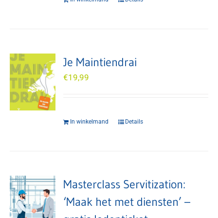
Je Maintiendrai
€
19,99
In winkelmand
Details
Masterclass Servitization:
‘Maak het met diensten’ –