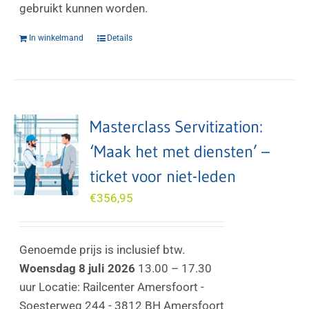
gebruikt kunnen worden.
In winkelmand
Details
Masterclass Servitization:
‘Maak het met diensten’ –
ticket voor niet-leden
€
356,95
Genoemde prijs is inclusief btw.
Woensdag 8 juli 2026
13.00 – 17.30
uur Locatie: Railcenter Amersfoort -
Soesterweg 244 - 3812 BH Amersfoort