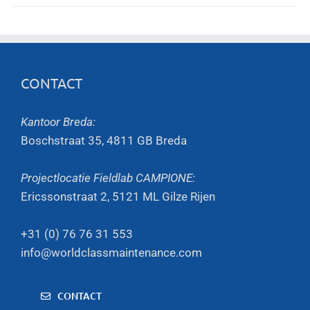
CONTACT
Kantoor Breda:
Boschstraat 35, 4811 GB Breda
Projectlocatie Fieldlab CAMPIONE:
Ericssonstraat 2, 5121 ML Gilze Rijen
+31 (0) 76 76 31 553
info@worldclassmaintenance.com
CONTACT