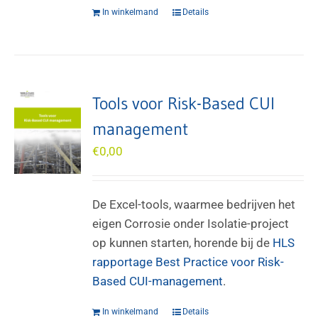
In winkelmand
Details
Tools voor Risk-Based CUI
management
€
0,00
De Excel-tools, waarmee bedrijven het
eigen Corrosie onder Isolatie-project
op kunnen starten, horende bij de
HLS
rapportage Best Practice voor Risk-
Based CUI-management
.
In winkelmand
Details