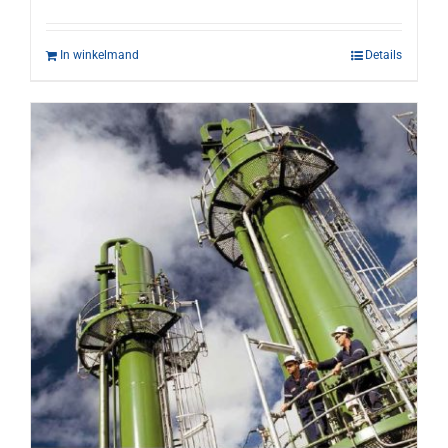
In winkelmand
Details