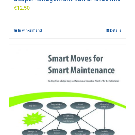
€
12,50
In winkelmand
Details