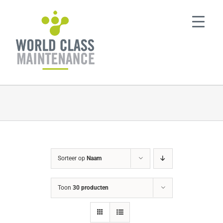
Ga
naar
inhoud
Sorteer op
Naam
Toon
30 producten