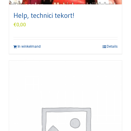
Help, technici tekort!
€
0,00
In winkelmand
Details