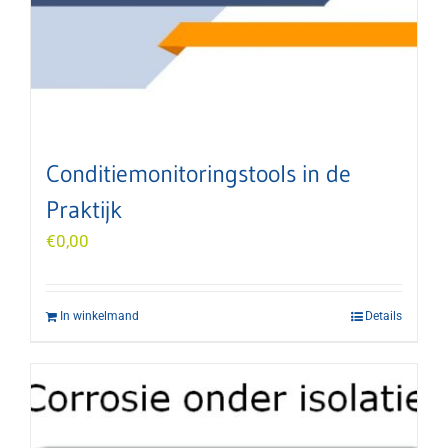
Conditiemonitoringstools in de
Praktijk
€
0,00
In winkelmand
Details