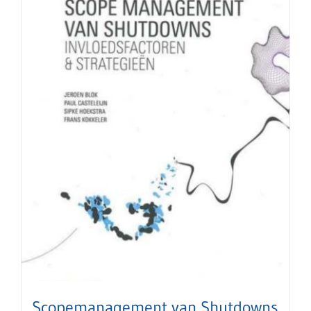
Scopemanagement van Shutdowns