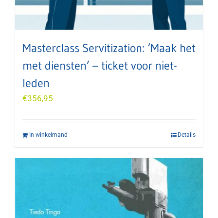
Masterclass Servitization: ‘Maak het
met diensten’ – ticket voor niet-
leden
€
356,95
In winkelmand
Details