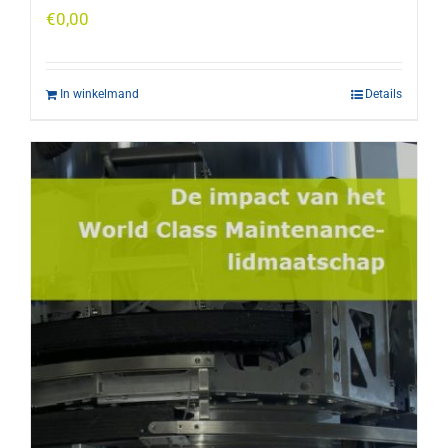
€
0,00
In winkelmand
Details