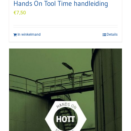
Hands On Tool Time handleiding
€
7,50
In winkelmand
Details