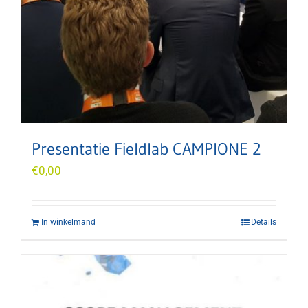
Presentatie Fieldlab CAMPIONE 2
€
0,00
In winkelmand
Details