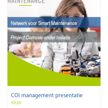
COI management presentatie
€
0,00