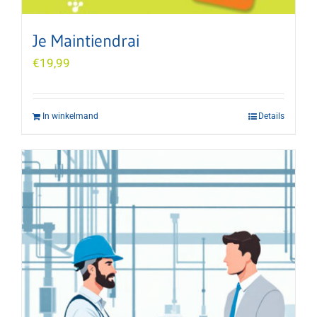
Je Maintiendrai
€
19,99
In winkelmand
Details