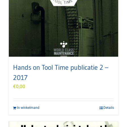
Hands on Tool Time publicatie 2 –
2017
€
0,00
In winkelmand
Details