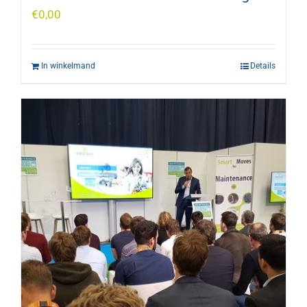
€
0,00
In winkelmand
Details