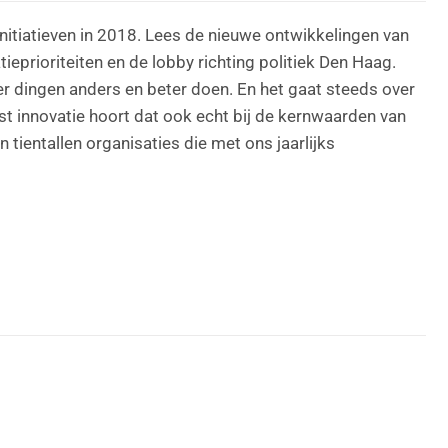
nitiatieven in 2018. Lees de nieuwe ontwikkelingen van
eprioriteiten en de lobby richting politiek Den Haag.
er dingen anders en beter doen. En het gaat steeds over
ast innovatie hoort dat ook echt bij de kernwaarden van
ientallen organisaties die met ons jaarlijks