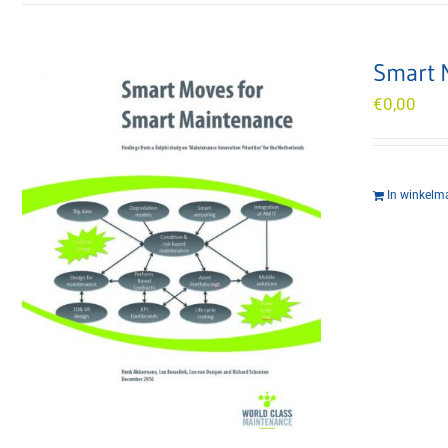
Smart 
€
0,00
In winkelm