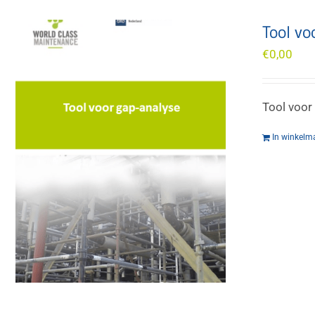
Tool vo
€
0,00
Tool voor
In winkelm