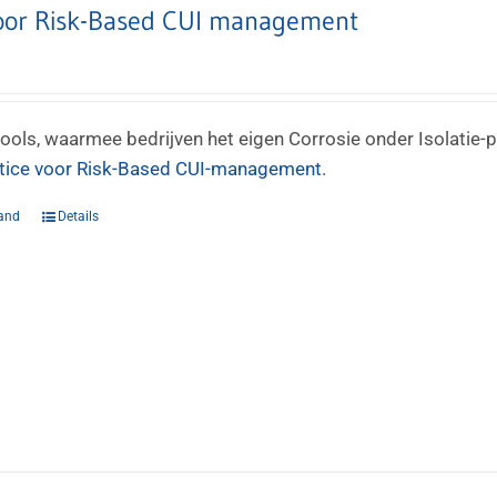
voor Risk-Based CUI management
tools, waarmee bedrijven het eigen Corrosie onder Isolatie-p
tice voor Risk-Based CUI-management
.
and
Details