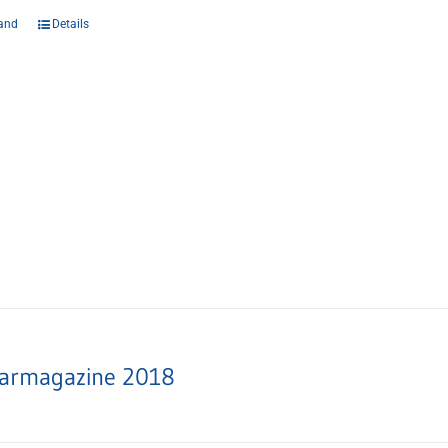
and
Details
armagazine 2018