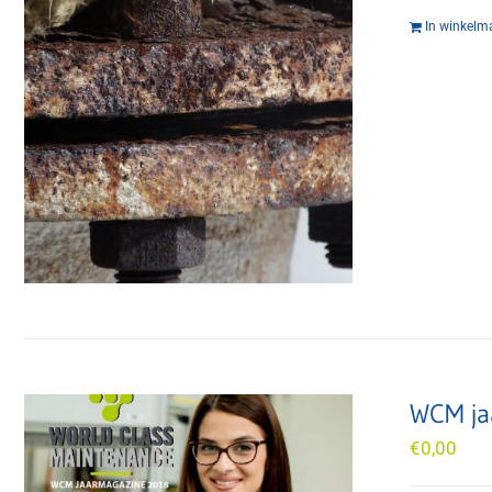
In winkelm
WCM ja
€
0,00