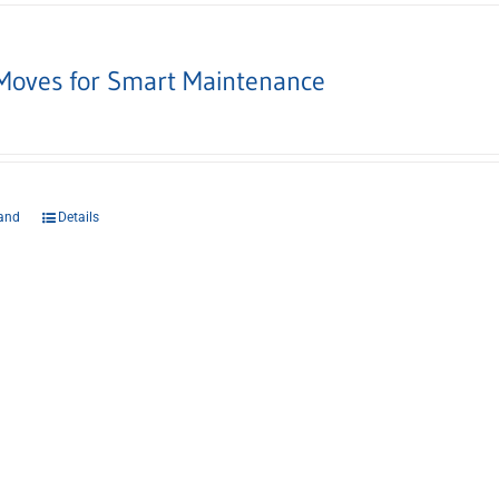
Moves for Smart Maintenance
and
Details