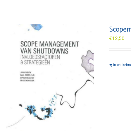
Scopem
€
12,50
In winkelm