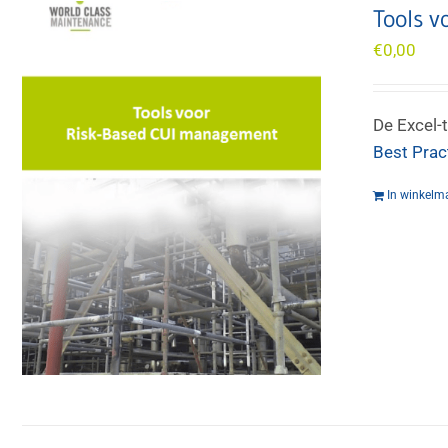
Tools 
€
0,00
De Excel-
Best Prac
In winkelm