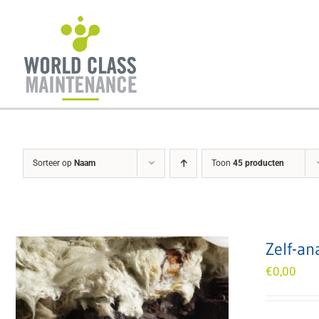
Ga
naar
inhoud
Sorteer op
Naam
Toon
45 producten
Zelf-an
€
0,00