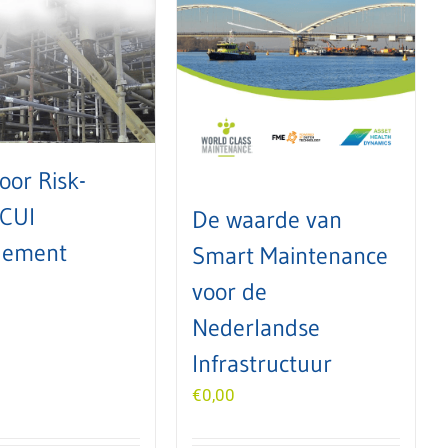
oor Risk-
 CUI
De waarde van
ement
Smart Maintenance
voor de
Nederlandse
Infrastructuur
€
0,00