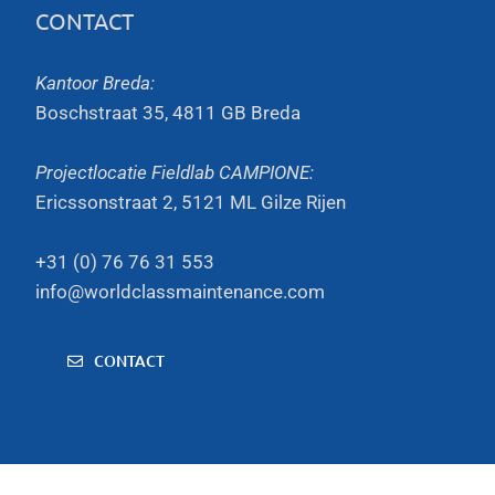
CONTACT
Kantoor Breda:
Boschstraat 35, 4811 GB Breda
Projectlocatie Fieldlab CAMPIONE:
Ericssonstraat 2, 5121 ML Gilze Rijen
+31 (0) 76 76 31 553
info@worldclassmaintenance.com
CONTACT