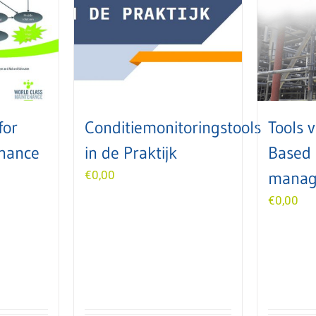
for
Conditiemonitoringstools
Tools v
nance
in de Praktijk
Based
€
0,00
manag
€
0,00