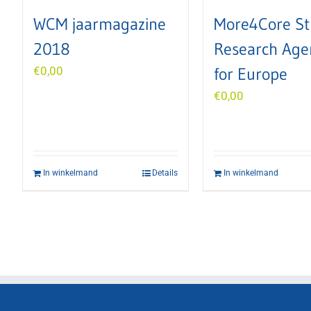
WCM jaarmagazine
More4Core St
2018
Research Age
€
0,00
for Europe
€
0,00
In winkelmand
Details
In winkelmand