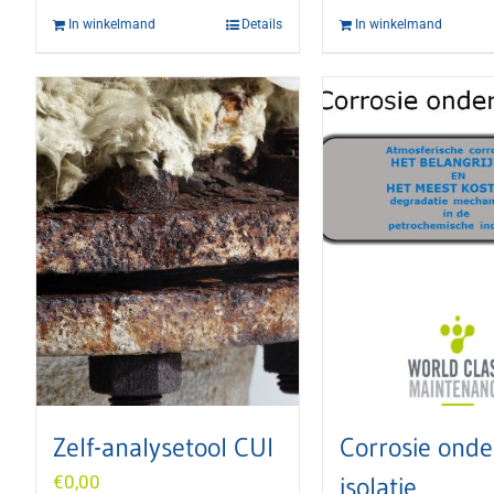
In winkelmand
Details
In winkelmand
Zelf-analysetool CUI
Corrosie onde
€
0,00
isolatie