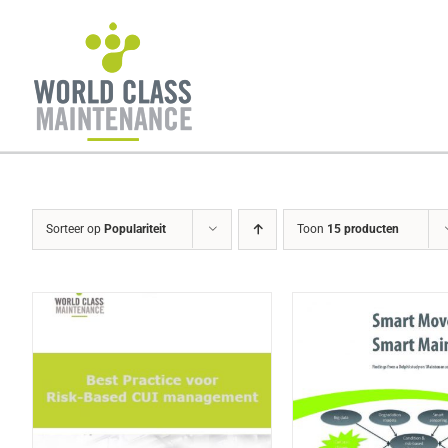
Ga
naar
inhoud
Sorteer op
Populariteit
Toon
15 producten