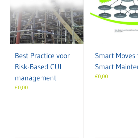
Best Practice voor
Smart Moves 
Risk-Based CUI
Smart Mainte
management
€
0,00
€
0,00