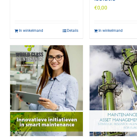
€
0,00
In winkelmand
Details
In winkelmand