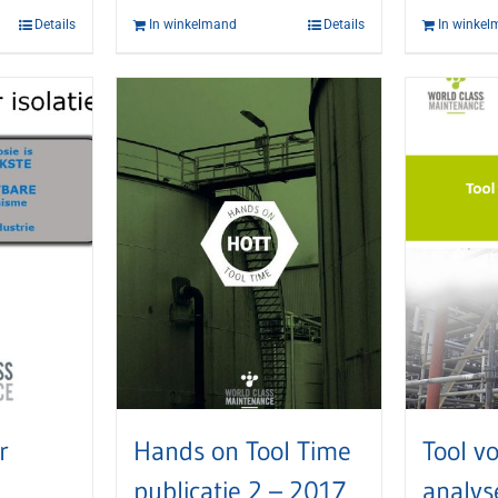
Details
In winkelmand
Details
In winke
r
Hands on Tool Time
Tool v
publicatie 2 – 2017
analys