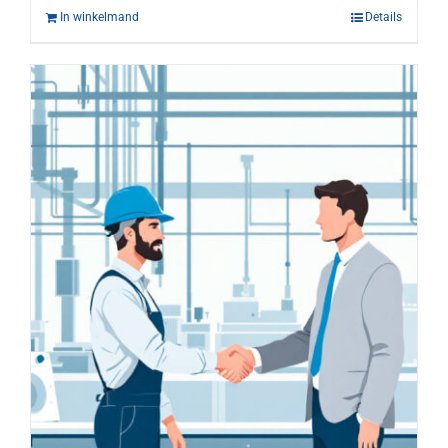
In winkelmand
Details