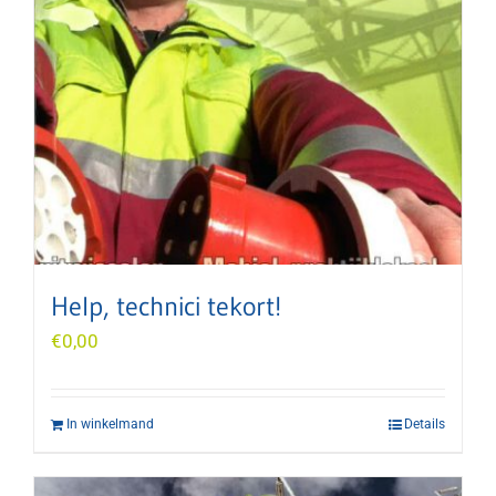
Help, technici tekort!
€
0,00
In winkelmand
Details