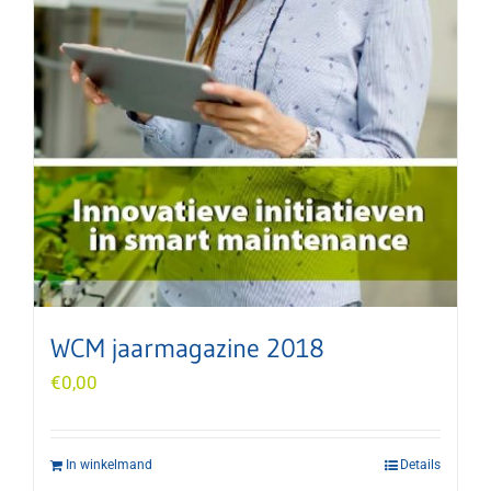
WCM jaarmagazine 2018
€
0,00
In winkelmand
Details