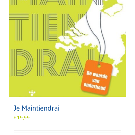
Je Maintiendrai
€
19,99