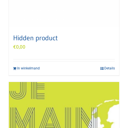
Hidden product
€
0,00
In winkelmand
Details