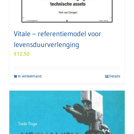
Vitale – referentiemodel voor
levensduurverlenging
€
12,50
In winkelmand
Details