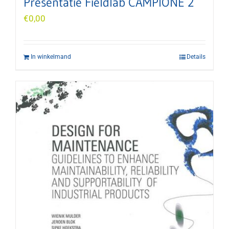
Presentatie Fieldlab CAMPIONE 2
€
0,00
In winkelmand
Details