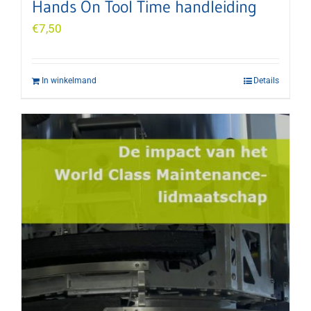
Hands On Tool Time handleiding
€
7,50
In winkelmand
Details