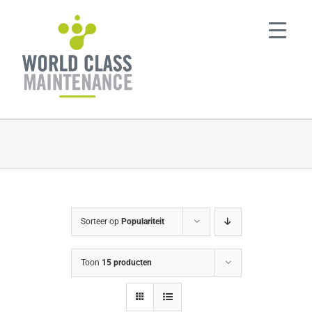
Ga
naar
inhoud
Sorteer op
Populariteit
Toon
15 producten