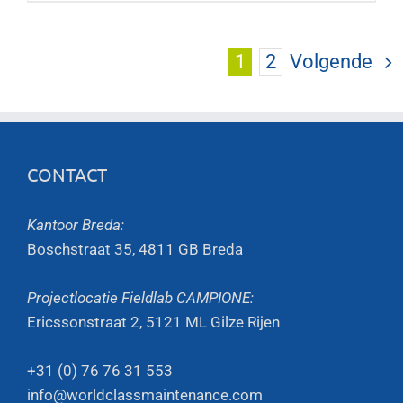
1
2
Volgende
CONTACT
Kantoor Breda:
Boschstraat 35, 4811 GB Breda
Projectlocatie Fieldlab CAMPIONE:
Ericssonstraat 2, 5121 ML Gilze Rijen
+31 (0) 76 76 31 553
info@worldclassmaintenance.com