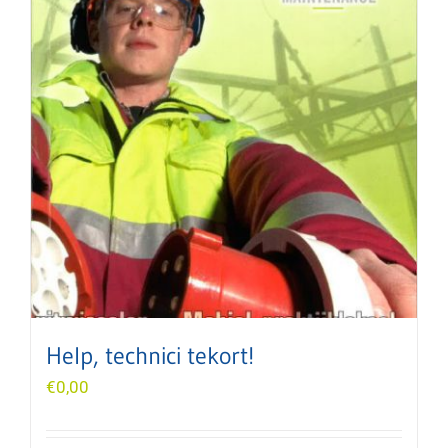
Help, technici tekort!
€
0,00