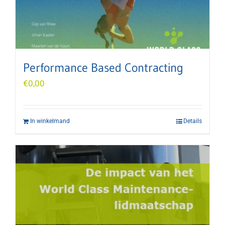
Performance Based Contracting
€
0,00
In winkelmand
Details