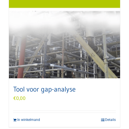
Tool voor gap-analyse
€
0,00
In winkelmand
Details