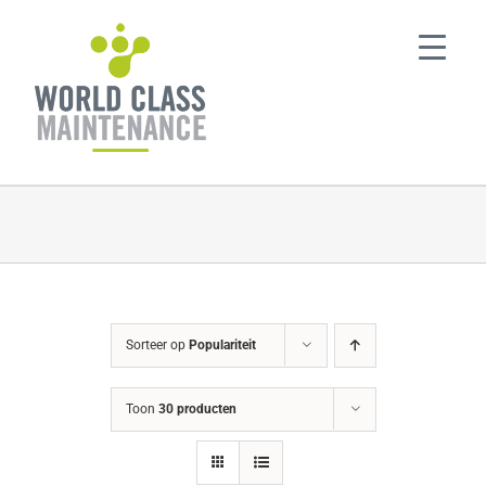
Ga
naar
inhoud
Sorteer op
Populariteit
Toon
30 producten