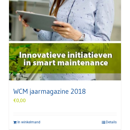
WCM jaarmagazine 2018
€
0,00
In winkelmand
Details