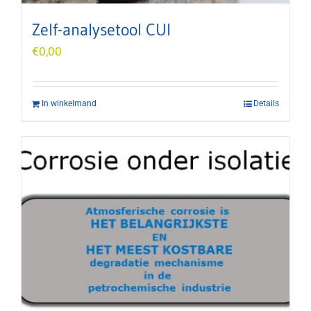
Zelf-analysetool CUI
€
0,00
In winkelmand
Details