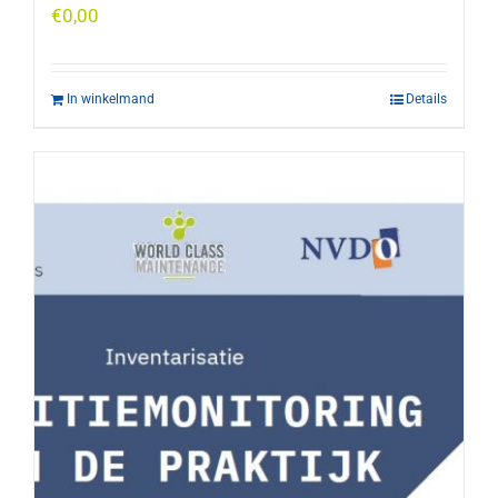
€
0,00
In winkelmand
Details