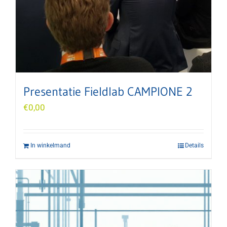
Presentatie Fieldlab CAMPIONE 2
€
0,00
In winkelmand
Details