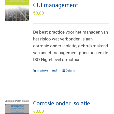
CUI management
€
0,00
De best practice voor het managen van
het risico wat verbonden is aan
corrosie onder isolatie, gebruikmakend
van asset management principes en de
ISO High-Level structuur.
In winkelmand
Details
Corrosie onder isolatie
€
0,00