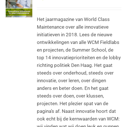
Het jaarmagazine van World Class
Maintenance over alle innovatieve
initiatieven in 2018. Lees de nieuwe
ontwikkelingen van alle WCM Fieldlabs
en projecten, de Summer School, de
top 14 innovatieprioriteiten en de lobby
richting politiek Den Haag. Het gaat
steeds over onderhoud, steeds over
innovatie, over leren, over dingen
anders en beter doen. En het gaat
steeds over doen, over klussen,
projecten. Het plezier spat van de
pagina’s af. Naast innovatie hoort dat
ook echt bij de kernwaarden van WCM:
wij vinden wat wij doen leuk en gunnen