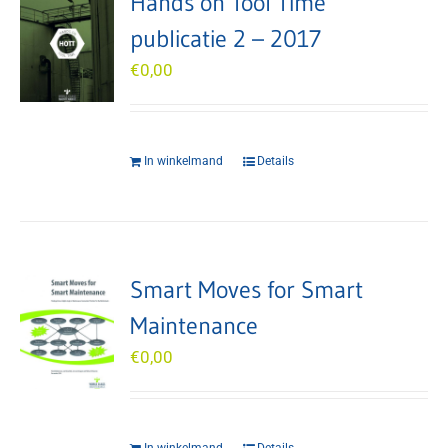
Hands on Tool Time
publicatie 2 – 2017
€
0,00
In winkelmand
Details
Smart Moves for Smart
Maintenance
€
0,00