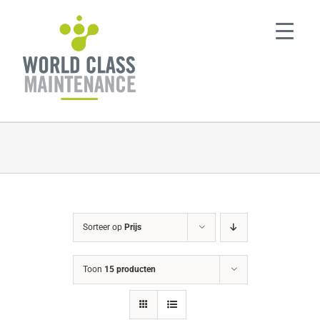
Ga
naar
inhoud
Sorteer op
Prijs
Toon
15 producten