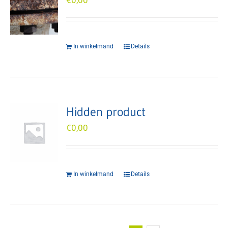
€
0,00
In winkelmand
Details
Hidden product
€
0,00
In winkelmand
Details