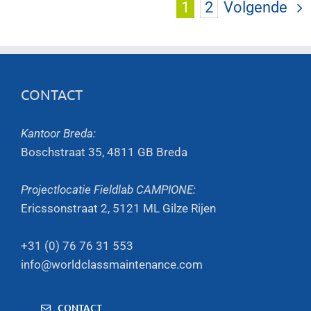
1
2
Volgende
CONTACT
Kantoor Breda:
Boschstraat 35, 4811 GB Breda
Projectlocatie Fieldlab CAMPIONE:
Ericssonstraat 2, 5121 ML Gilze Rijen
+31 (0) 76 76 31 553
info@worldclassmaintenance.com
CONTACT