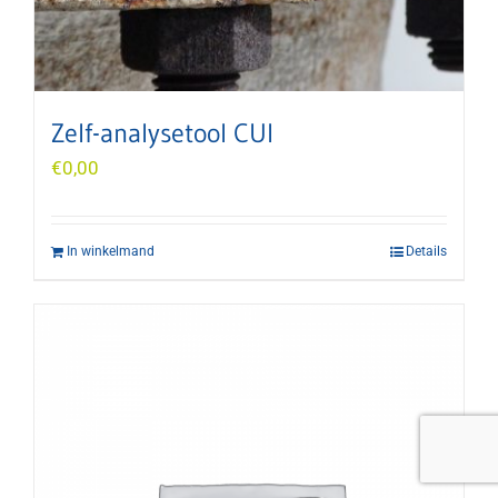
Zelf-analysetool CUI
€
0,00
In winkelmand
Details