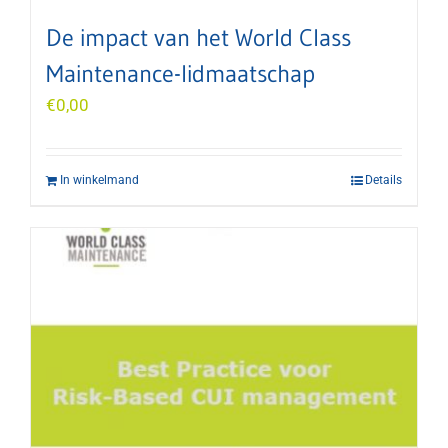
De impact van het World Class
Maintenance-lidmaatschap
€
0,00
In winkelmand
Details