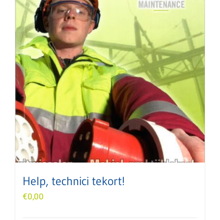
Help, technici tekort!
€
0,00