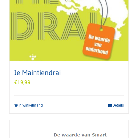
Je Maintiendrai
€
19,99
In winkelmand
Details