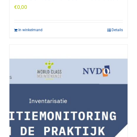
€
0,00
In winkelmand
Details