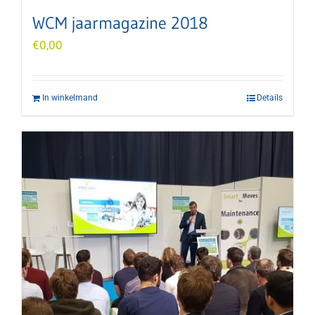
WCM jaarmagazine 2018
€
0,00
In winkelmand
Details