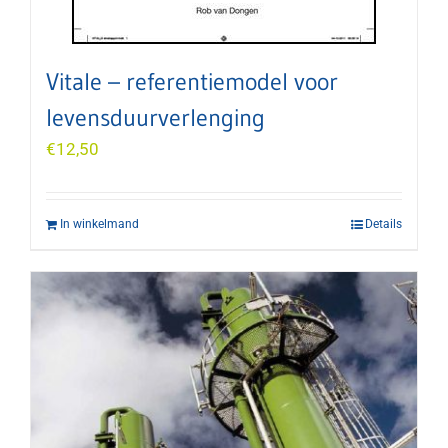
Vitale – referentiemodel voor
levensduurverlenging
€
12,50
In winkelmand
Details