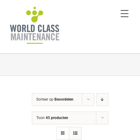
Ga
naar
inhoud
Sorteer op
Beoordelen
Toon
45 producten