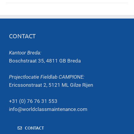
CONTACT
Kantoor Breda:
Boschstraat 35, 4811 GB Breda
Projectlocatie Fieldlab CAMPIONE:
Ericssonstraat 2, 5121 ML Gilze Rijen
+31 (0) 76 76 31 553
info@worldclassmaintenance.com
CONTACT