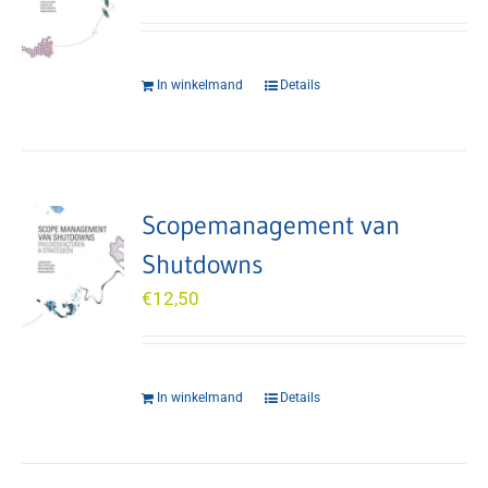
In winkelmand
Details
Scopemanagement van
Shutdowns
€
12,50
In winkelmand
Details