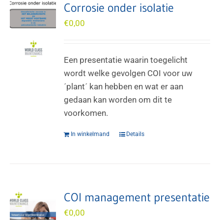
Corrosie onder isolatie
€
0,00
Een presentatie waarin toegelicht
wordt welke gevolgen COI voor uw
´plant´ kan hebben en wat er aan
gedaan kan worden om dit te
voorkomen.
In winkelmand
Details
COI management presentatie
€
0,00