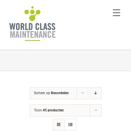
Ga
naar
inhoud
Sorteer op
Beoordelen
Toon
45 producten