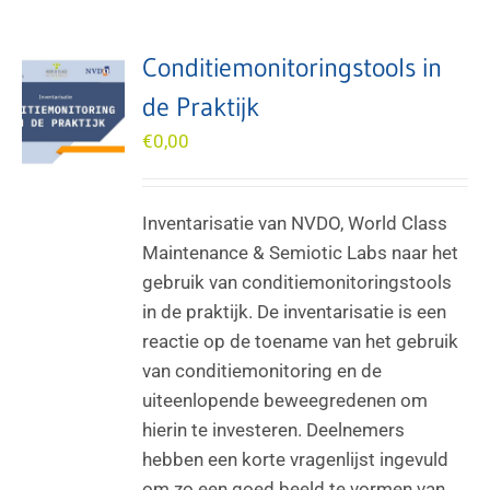
Conditiemonitoringstools in
de Praktijk
€
0,00
Inventarisatie van NVDO, World Class
Maintenance & Semiotic Labs naar het
gebruik van conditiemonitoringstools
in de praktijk. De inventarisatie is een
reactie op de toename van het gebruik
van conditiemonitoring en de
uiteenlopende beweegredenen om
hierin te investeren. Deelnemers
hebben een korte vragenlijst ingevuld
om zo een goed beeld te vormen van