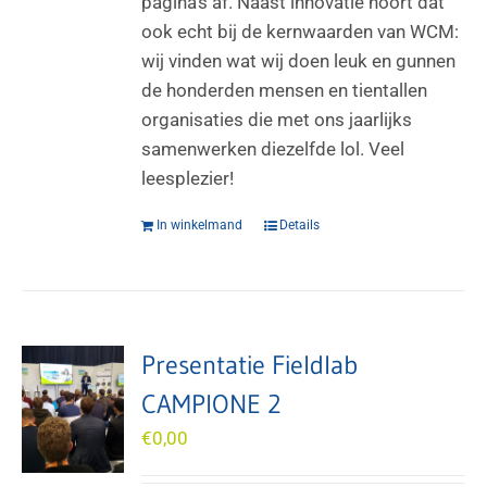
pagina’s af. Naast innovatie hoort dat
ook echt bij de kernwaarden van WCM:
wij vinden wat wij doen leuk en gunnen
de honderden mensen en tientallen
organisaties die met ons jaarlijks
samenwerken diezelfde lol. Veel
leesplezier!
In winkelmand
Details
Presentatie Fieldlab
CAMPIONE 2
€
0,00