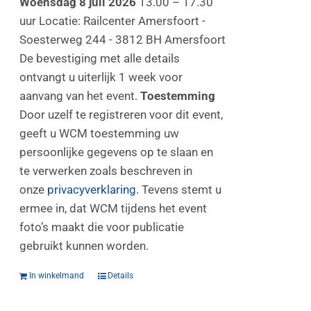
Woensdag 8 juli 2026
13.00 – 17.30
uur Locatie: Railcenter Amersfoort -
Soesterweg 244 - 3812 BH Amersfoort
De bevestiging met alle details
ontvangt u uiterlijk 1 week voor
aanvang van het event.
Toestemming
Door uzelf te registreren voor dit event,
geeft u WCM toestemming uw
persoonlijke gegevens op te slaan en
te verwerken zoals beschreven in
onze
privacyverklaring.
Tevens stemt u
ermee in, dat WCM tijdens het event
foto’s maakt die voor publicatie
gebruikt kunnen worden.
In winkelmand
Details