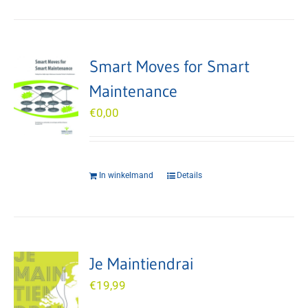
Smart Moves for Smart
Maintenance
€
0,00
In winkelmand
Details
Je Maintiendrai
€
19,99