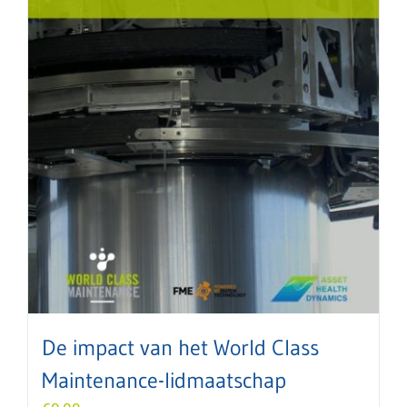
De impact van het World Class
Maintenance-lidmaatschap