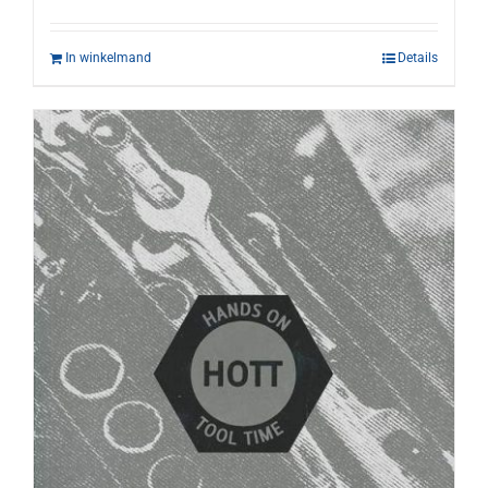
In winkelmand
Details