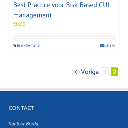
Best Practice voor Risk-Based CUI
management
€
0,00
In winkelmand
Details
Vorige
1
2
CONTACT
Kantoor Breda: