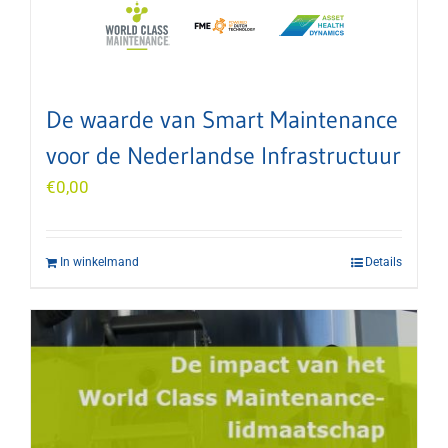
De waarde van Smart Maintenance
voor de Nederlandse Infrastructuur
€
0,00
In winkelmand
Details