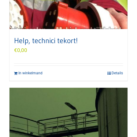
Help, technici tekort!
€
0,00
In winkelmand
Details