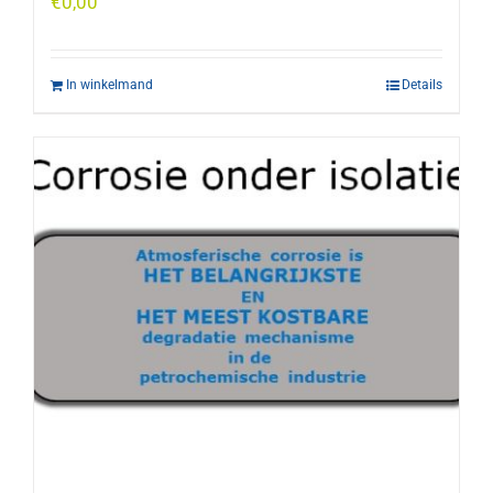
€
0,00
In winkelmand
Details