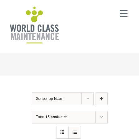
Ga
naar
inhoud
Sorteer op
Naam
Toon
15 producten