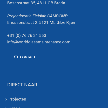
Boschstraat 35, 4811 GB Breda
Projectlocatie Fieldlab CAMPIONE:
Ericssonstraat 2, 5121 ML Gilze Rijen
+31 (0) 76 76 31 553
info@worldclassmaintenance.com
CONTACT
DIRECT NAAR
Projecten