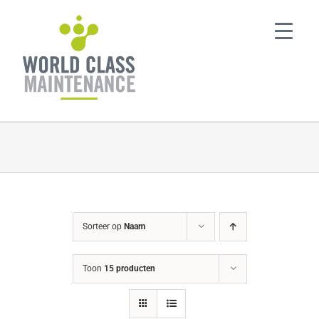
Ga
naar
inhoud
Sorteer op
Naam
Toon
15 producten