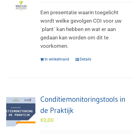
Een presentatie waarin toegelicht
wordt welke gevolgen COI voor uw
´plant´ kan hebben en wat er aan
gedaan kan worden om dit te
voorkomen.
In winkelmand
Details
Conditiemonitoringstools in
de Praktijk
€
0,00