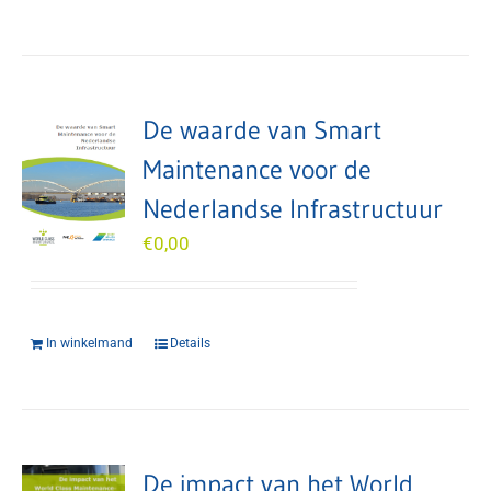
De waarde van Smart
Maintenance voor de
Nederlandse Infrastructuur
€
0,00
In winkelmand
Details
De impact van het World