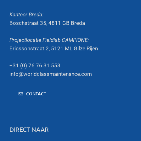
Kantoor Breda:
Boschstraat 35, 4811 GB Breda
Projectlocatie Fieldlab CAMPIONE:
Ericssonstraat 2, 5121 ML Gilze Rijen
+31 (0) 76 76 31 553
info@worldclassmaintenance.com
CONTACT
DIRECT NAAR