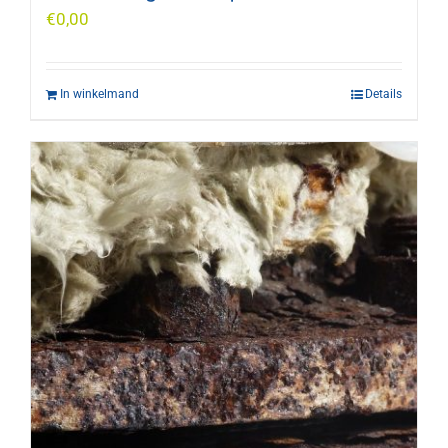
€
0,00
In winkelmand
Details