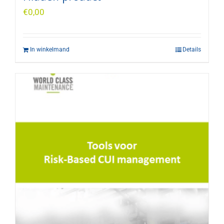
€
0,00
In winkelmand
Details