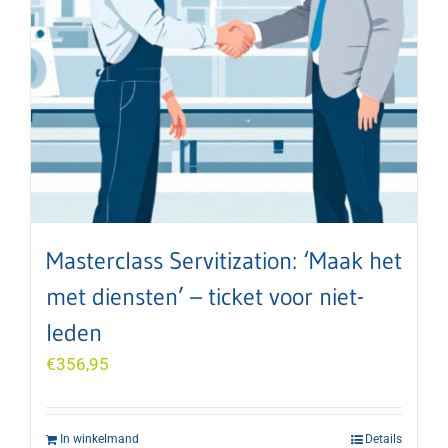
Masterclass Servitization: ‘Maak het
met diensten’ – ticket voor niet-
leden
€
356,95
In winkelmand
Details