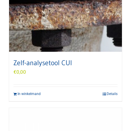
Zelf-analysetool CUI
€
0,00
In winkelmand
Details