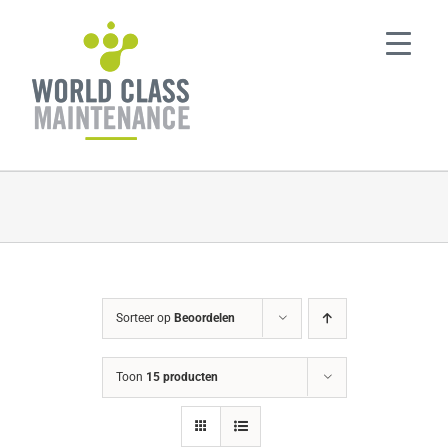
Ga
naar
inhoud
Sorteer op
Beoordelen
Toon
15 producten