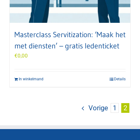
Masterclass Servitization: ‘Maak het
met diensten’ – gratis ledenticket
€
0,00
In winkelmand
Details
Vorige
1
2