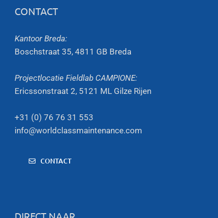
CONTACT
Kantoor Breda:
Boschstraat 35, 4811 GB Breda
Projectlocatie Fieldlab CAMPIONE:
Ericssonstraat 2, 5121 ML Gilze Rijen
+31 (0) 76 76 31 553
info@worldclassmaintenance.com
CONTACT
DIRECT NAAR