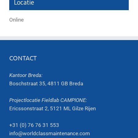
Locatie
Online
CONTACT
Kantoor Breda:
Boschstraat 35, 4811 GB Breda
Projectlocatie Fieldlab CAMPIONE:
Ericssonstraat 2, 5121 ML Gilze Rijen
+31 (0) 76 76 31 553
info@worldclassmaintenance.com