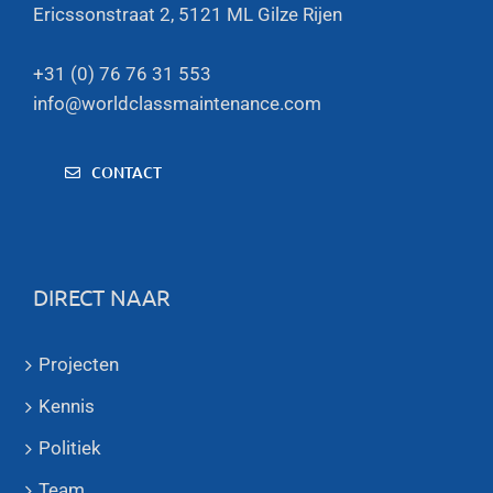
Ericssonstraat 2, 5121 ML Gilze Rijen
+31 (0) 76 76 31 553
info@worldclassmaintenance.com
CONTACT
DIRECT NAAR
Projecten
Kennis
Politiek
Team