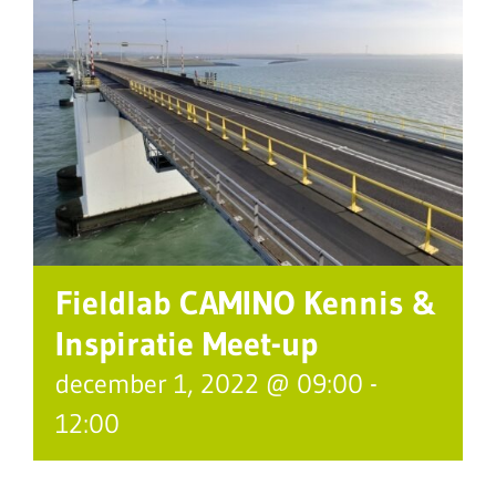
Fieldlab CAMINO Kennis &
Inspiratie Meet-up
december 1, 2022 @ 09:00
-
12:00