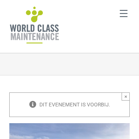
Ga
naar
inhoud
×
DIT EVENEMENT IS VOORBIJ.