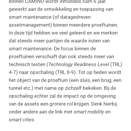
Binnen CAMINO wordt inmiddels ruim 6 jaar
gewerkt aan de ontwikkeling en toepassing van
smart maintenance (of datagedreven
assetmanagement) binnen meerdere proeftuinen.
In deze tijd hebben we veel geleerd en we merken
dat steeds meer partijen de waarde inzien van
smart maintenance. De focus binnen de
proeftuinen verschuift dan ook steeds meer van
technisch testen (
Technology Readiness Level
(TRL)
4-7) naar opschaling (TRL 8-9). Tot op heden wordt
het object van de proeftuin (een sluis, een brug, een
tunnel etc.) met name op zichzelf bekeken. Bij de
opschaling echter zal de impact op de omgeving
van de assets een grotere rol krijgen. Denk hierbij
onder andere aan de link met
smart mobility
en
smart cities
.