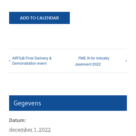
ADD TO CALENDAR
AIRTuB Final Delivery &
FME AI for Industry
Demonstration event
Jaarevent 2022
Gegevens
Datum:
december 1, 2022