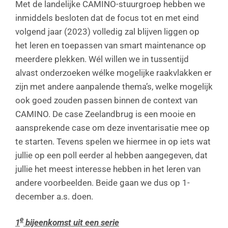
Met de landelijke CAMINO-stuurgroep hebben we
inmiddels besloten dat de focus tot en met eind
volgend jaar (2023) volledig zal blijven liggen op
het leren en toepassen van smart maintenance op
meerdere plekken. Wél willen we in tussentijd
alvast onderzoeken wélke mogelijke raakvlakken er
zijn met andere aanpalende thema’s, welke mogelijk
ook goed zouden passen binnen de context van
CAMINO. De case Zeelandbrug is een mooie en
aansprekende case om deze inventarisatie mee op
te starten. Tevens spelen we hiermee in op iets wat
jullie op een poll eerder al hebben aangegeven, dat
jullie het meest interesse hebben in het leren van
andere voorbeelden. Beide gaan we dus op 1-
december a.s. doen.
e
1
bijeenkomst uit een serie