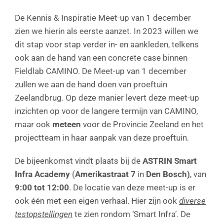
De Kennis & Inspiratie Meet-up van 1 december
zien we hierin als eerste aanzet. In 2023 willen we
dit stap voor stap verder in- en aankleden, telkens
ook aan de hand van een concrete case binnen
Fieldlab CAMINO. De Meet-up van 1 december
zullen we aan de hand doen van proeftuin
Zeelandbrug. Op deze manier levert deze meet-up
inzichten op voor de langere termijn van CAMINO,
maar ook
meteen
voor de Provincie Zeeland en het
projectteam in haar aanpak van deze proeftuin.
De bijeenkomst vindt plaats bij de
ASTRIN Smart
Infra Academy
(
Amerikastraat 7
in
Den Bosch)
, van
9:00 tot 12:00
. De locatie van deze meet-up is er
ook één met een eigen verhaal. Hier zijn ook
diverse
testopstellingen
te zien rondom ‘Smart Infra’. De