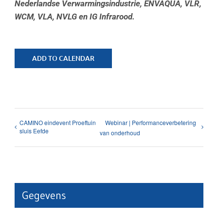
Nederlandse Verwarmingsindustrie, ENVAQUA, VLR,
WCM, VLA, NVLG en IG Infrarood.
ADD TO CALENDAR
CAMINO eindevent Proeftuin
Webinar | Performanceverbetering
sluis Eefde
van onderhoud
Gegevens