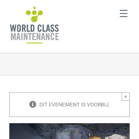
Ga
naar
inhoud
×
DIT EVENEMENT IS VOORBIJ.