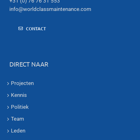
+31 (0) 76 76 31 553
info@worldclassmaintenance.com
CONTACT
DIRECT NAAR
Projecten
Kennis
Politiek
Team
Leden