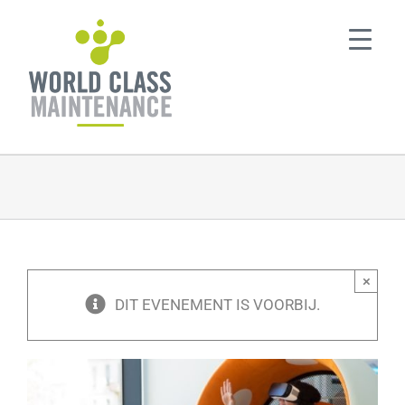
Ga
naar
inhoud
×
DIT EVENEMENT IS VOORBIJ.