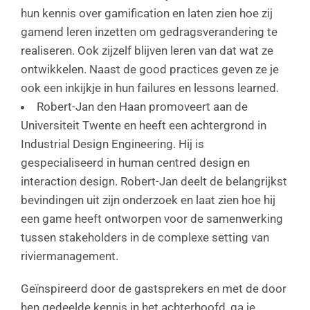
hun kennis over gamification en laten zien hoe zij
gamend leren inzetten om gedragsverandering te
realiseren. Ook zijzelf blijven leren van dat wat ze
ontwikkelen. Naast de good practices geven ze je
ook een inkijkje in hun failures en lessons learned.
Robert-Jan den Haan promoveert aan de
Universiteit Twente en heeft een achtergrond in
Industrial Design Engineering. Hij is
gespecialiseerd in human centred design en
interaction design. Robert-Jan deelt de belangrijkst
bevindingen uit zijn onderzoek en laat zien hoe hij
een game heeft ontworpen voor de samenwerking
tussen stakeholders in de complexe setting van
riviermanagement.
Geïnspireerd door de gastsprekers en met de door
hen gedeelde kennis in het achterhoofd, ga je