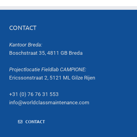
CONTACT
Kantoor Breda:
Boschstraat 35, 4811 GB Breda
Projectlocatie Fieldlab CAMPIONE:
Ericssonstraat 2, 5121 ML Gilze Rijen
+31 (0) 76 76 31 553
info@worldclassmaintenance.com
CONTACT