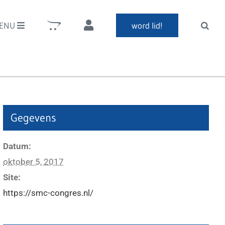
ENU
word lid!
Gegevens
Datum:
oktober 5, 2017
Site:
https://smc-congres.nl/