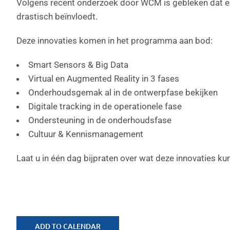
Volgens recent onderzoek door WCM is gebleken dat ee
drastisch beïnvloedt.
Deze innovaties komen in het programma aan bod:
Smart Sensors & Big Data
Virtual en Augmented Reality in 3 fases
Onderhoudsgemak al in de ontwerpfase bekijken
Digitale tracking in de operationele fase
Ondersteuning in de onderhoudsfase
Cultuur & Kennismanagement
Laat u in één dag bijpraten over wat deze innovaties k
ADD TO CALENDAR