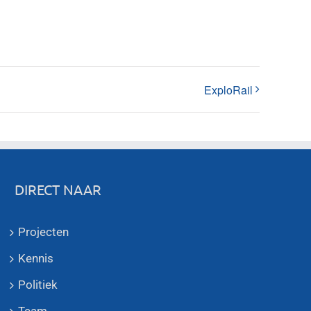
ExploRail
DIRECT NAAR
Projecten
Kennis
Politiek
Team