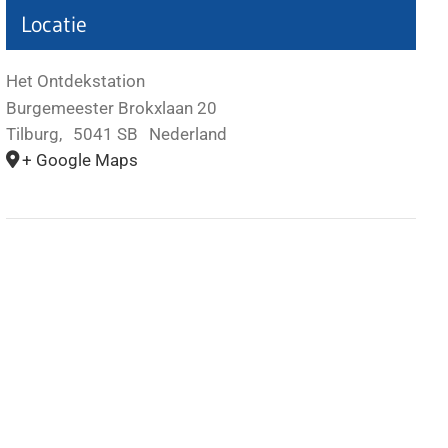
Locatie
Het Ontdekstation
Burgemeester Brokxlaan 20
Tilburg
,
5041 SB
Nederland
+ Google Maps