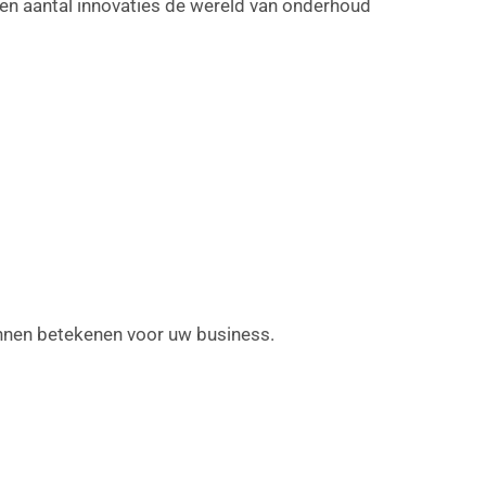
n aantal innovaties de wereld van onderhoud
unnen betekenen voor uw business.