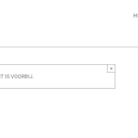
M
×
T IS VOORBIJ.