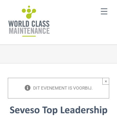
Ga
naar
inhoud
×
DIT EVENEMENT IS VOORBIJ.