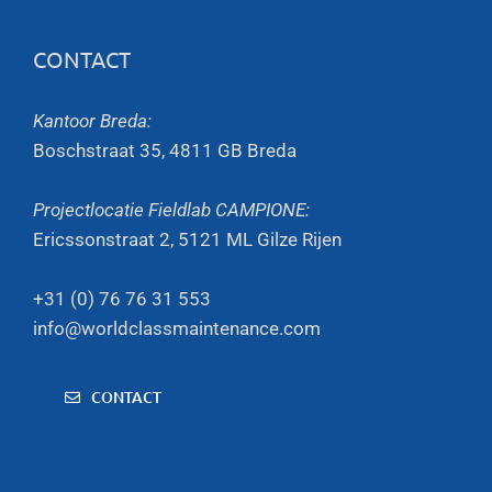
CONTACT
Kantoor Breda:
Boschstraat 35, 4811 GB Breda
Projectlocatie Fieldlab CAMPIONE:
Ericssonstraat 2, 5121 ML Gilze Rijen
+31 (0) 76 76 31 553
info@worldclassmaintenance.com
CONTACT