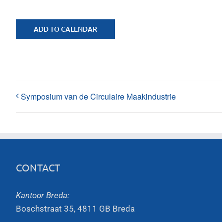
ADD TO CALENDAR
Symposium van de Circulaire Maakindustrie
CONTACT
Kantoor Breda:
Boschstraat 35, 4811 GB Breda