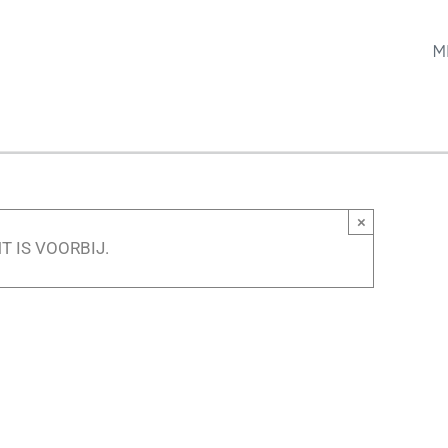
M
×
T IS VOORBIJ.