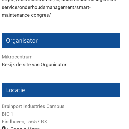
service/onderhoudsmanagement/smart-
maintenance-congres/
Organisator
Mikrocentrum
Bekijk de site van Organisator
Locatie
Brainport Industries Campus
BIC 1
Eindhoven
,
5657 BX