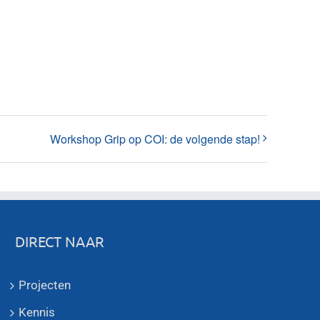
Workshop Grip op COI: de volgende stap!
DIRECT NAAR
Projecten
Kennis