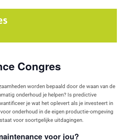
es
ance Congres
erkzaamheden worden bepaald door de waan van de
nmatig onderhoud je helpen? Is predictive
ificeer je wat het oplevert als je investeert in
t voor onderhoud in de eigen productie-omgeving
staat voor soortgelijke uitdagingen.
maintenance voor jou?