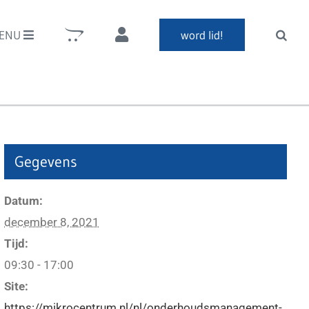
ENU
word lid!
Gegevens
Datum:
december 8, 2021
Tijd:
09:30 - 17:00
Site:
https://mikrocentrum.nl/nl/onderhoudsmanagement-