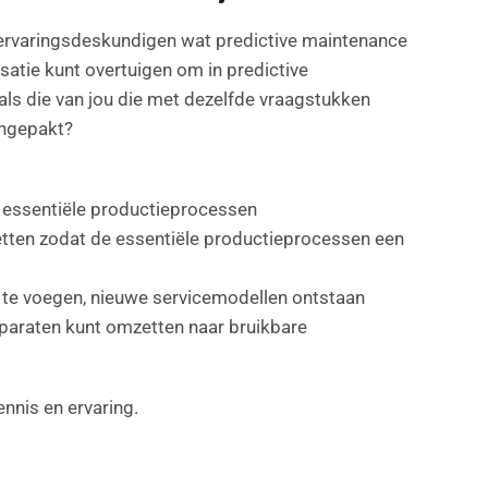
n ervaringsdeskundigen wat predictive maintenance
isatie kunt overtuigen om in predictive
als die van jou die met dezelfde vraagstukken
angepakt?
 de essentiële productieprocessen
zetten zodat de essentiële productieprocessen een
 te voegen, nieuwe servicemodellen ontstaan
pparaten kunt omzetten naar bruikbare
ennis en ervaring.