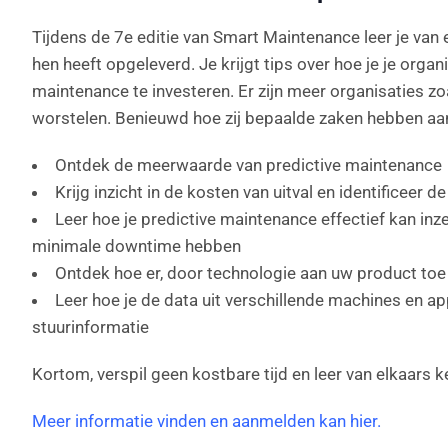
Tijdens de 7e editie van Smart Maintenance leer je va
hen heeft opgeleverd. Je krijgt tips over hoe je je organ
maintenance te investeren. Er zijn meer organisaties zo
worstelen. Benieuwd hoe zij bepaalde zaken hebben a
Ontdek de meerwaarde van predictive maintenance
Krijg inzicht in de kosten van uitval en identificeer
Leer hoe je predictive maintenance effectief kan in
minimale downtime hebben
Ontdek hoe er, door technologie aan uw product toe
Leer hoe je de data uit verschillende machines en a
stuurinformatie
Kortom, verspil geen kostbare tijd en leer van elkaars k
Meer informatie vinden en aanmelden kan hier
.