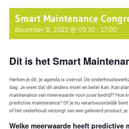
Smart Maintenance Congr
december 8, 2021 @ 09:30
-
17:00
Dit is het Smart Mainten
Herken je dit: je agenda is overvol. De onderhoudsw
dag. Je weet dat dit anders moet en beter kan. Kan pla
maintenance van meerwaarde voor jouw bedrijf? Hoe kwant
predictive maintenance? Of je nu verantwoordelijk ben
of het onderhoud verzorgt van een geleverd product, je 
Welke meerwaarde heeft predictive 