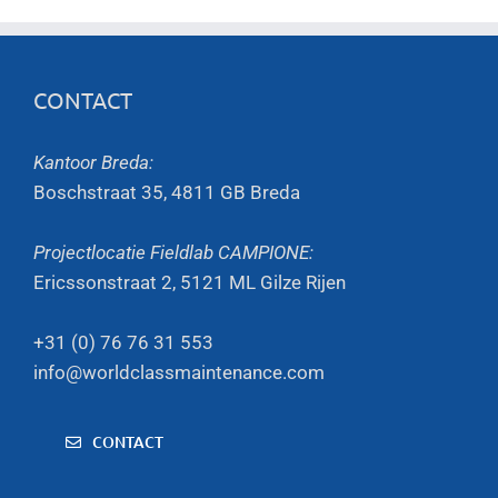
CONTACT
Kantoor Breda:
Boschstraat 35, 4811 GB Breda
Projectlocatie Fieldlab CAMPIONE:
Ericssonstraat 2, 5121 ML Gilze Rijen
+31 (0) 76 76 31 553
info@worldclassmaintenance.com
CONTACT