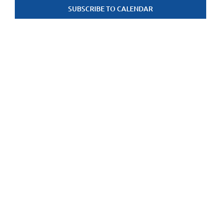
SUBSCRIBE TO CALENDAR
weerge
navigat