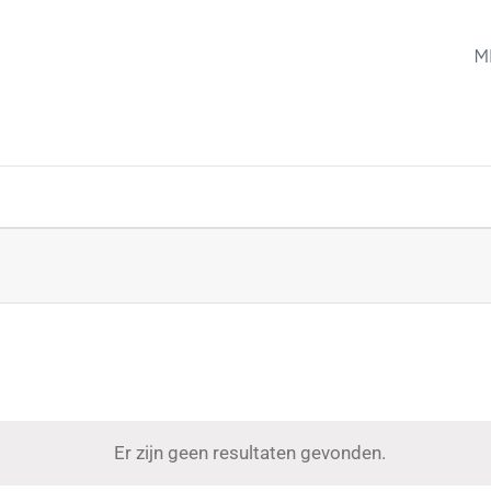
M
Er zijn geen resultaten gevonden.
Notice