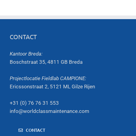
CONTACT
Kantoor Breda:
Boschstraat 35, 4811 GB Breda
Projectlocatie Fieldlab CAMPIONE:
Ericssonstraat 2, 5121 ML Gilze Rijen
+31 (0) 76 76 31 553
info@worldclassmaintenance.com
CONTACT