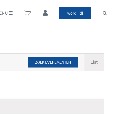
ENU
word lid!
Evenem
List
ZOEK EVENEMENTEN
weerga
navigati