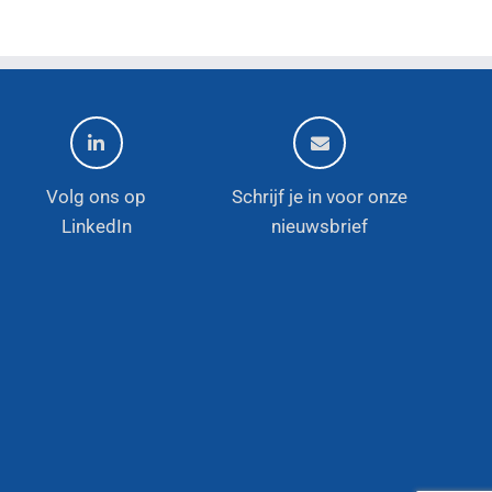
Volg ons op
Schrijf je in voor onze
LinkedIn
nieuwsbrief