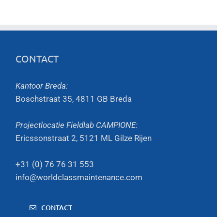
CONTACT
Kantoor Breda:
Boschstraat 35, 4811 GB Breda
Projectlocatie Fieldlab CAMPIONE:
Ericssonstraat 2, 5121 ML Gilze Rijen
+31 (0) 76 76 31 553
info@worldclassmaintenance.com
CONTACT