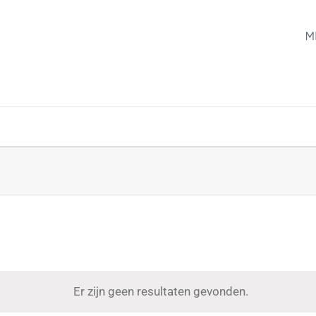
M
Er zijn geen resultaten gevonden.
Notice