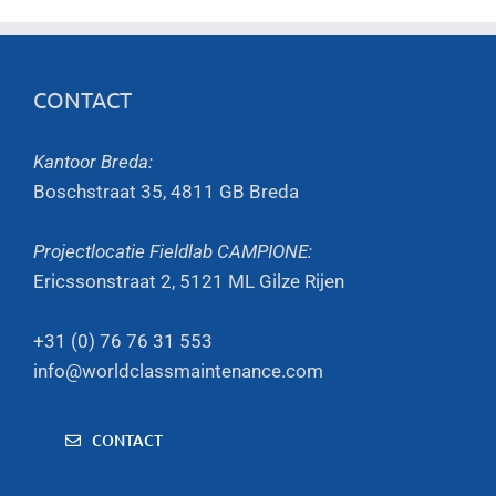
CONTACT
Kantoor Breda:
Boschstraat 35, 4811 GB Breda
Projectlocatie Fieldlab CAMPIONE:
Ericssonstraat 2, 5121 ML Gilze Rijen
+31 (0) 76 76 31 553
info@worldclassmaintenance.com
CONTACT