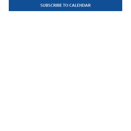
SUBSCRIBE TO CALENDAR
weerge
navigat