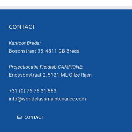
CONTACT
Kantoor Breda:
Boschstraat 35, 4811 GB Breda
Projectlocatie Fieldlab CAMPIONE:
Ericssonstraat 2, 5121 ML Gilze Rijen
+31 (0) 76 76 31 553
info@worldclassmaintenance.com
CONTACT