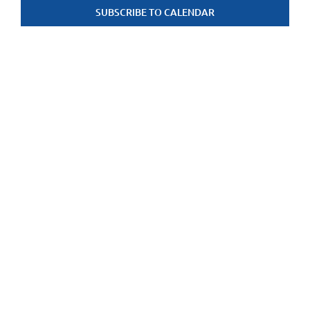
SUBSCRIBE TO CALENDAR
weerge
navigat